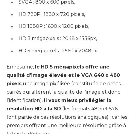
SVGA : 800 x 600 pixels,
HD 720P : 1280 x 720 pixels,
HD 1080P : 1600 x 1200 pixels,
HD 3 mégapixels : 2048 x 1536px,
HD 5 mégapixels : 2560 x 2048px.
En résumé,
le
HD 5 mégapixels
offre une
qualité d’image élevée et le VGA 640 x 480
pixels
une image pixélisée (constituée de petits
carrés qui altèrent la qualité de l’image et donc
l’identification).
Il vaut mieux privilégier la
résolution HD à la SD
(les formats 480i et 576i
font partie de ces résolutions analogiques) ; car les
premiers offrent une meilleure résolution grâce à
la haute définition.