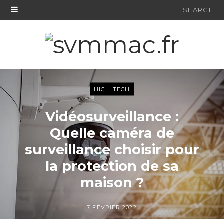
Search
for:
HIGH TECH
Vidéosurveillance :
Quelle caméra de
surveillance choisir pour
la protection de sa
maison ?
7 FÉVRIER 2022