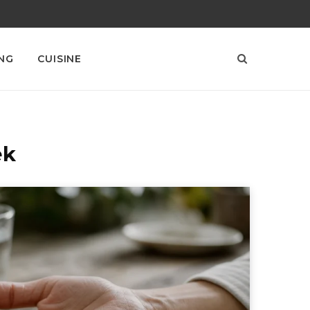
NG
CUISINE
ek