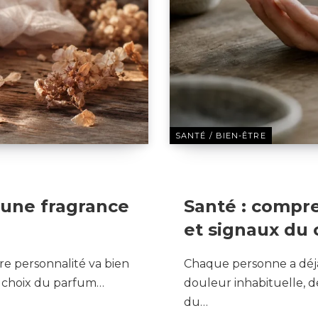
SANTÉ / BIEN-ÊTRE
22 JUIN 2026
 une fragrance
Santé : compr
et signaux du 
re personnalité va bien
Chaque personne a déj
e choix du parfum…
douleur inhabituelle, d
du…