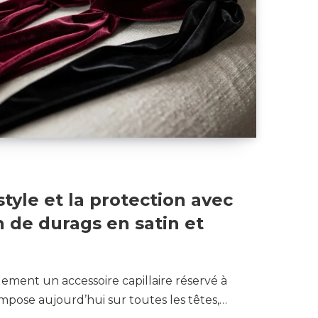
style et la protection avec
n de durags en satin et
lement un accessoire capillaire réservé à
s’impose aujourd’hui sur toutes les têtes,…