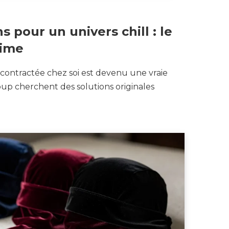
 pour un univers chill : le
time
ontractée chez soi est devenu une vraie
p cherchent des solutions originales