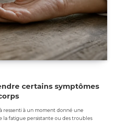
endre certains symptômes
corps
à ressenti à un moment donné une
e la fatigue persistante ou des troubles