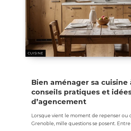
CUISINE
14 MAI 2026
Bien aménager sa cuisine 
conseils pratiques et idée
d’agencement
Lorsque vient le moment de repenser ou d
Grenoble, mille questions se posent. Entre