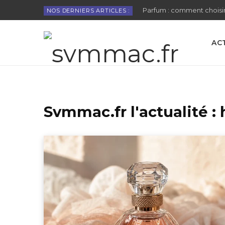
Parfum : comment choisir
NOS DERNIERS ARTICLES :
AC
Svmmac.fr l'actualité :