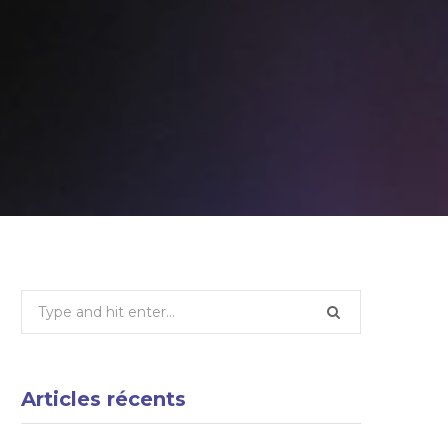
Search
for:
Articles récents