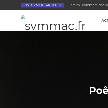
Parfum : comment choisir
NOS DERNIERS ARTICLES :
AC
Poê