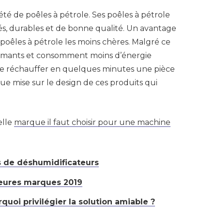
té de poêles à pétrole. Ses poêles à pétrole
sés, durables et de bonne qualité. Un avantage
 poêles à pétrole les moins chères. Malgré ce
erformants et consomment moins d’énergie
é de réchauffer en quelques minutes une pièce
que mise sur le design de ces produits qui
elle
marque il faut choisir pour une machine
 de déshumidificateurs
leures marques 2019
quoi privilégier la solution amiable ?