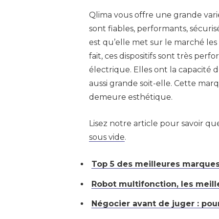
Qlima vous offre une grande varié
sont fiables, performants, sécuri
est qu’elle met sur le marché les
fait, ces dispositifs sont très p
électrique. Elles ont la capacit
aussi grande soit-elle. Cette mar
demeure esthétique.
Lisez notre article pour savoir qu
sous vide
.
Top 5 des meilleures marques
Robot multifonction, les meil
Négocier avant de juger : pour