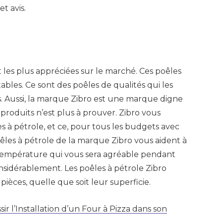
t avis.
 les plus appréciées sur le marché. Ces poêles
bles. Ce sont des poêles de qualités qui les
Aussi, la marque Zibro est une marque digne
s produits n’est plus à prouver. Zibro vous
s à pétrole, et ce, pour tous les budgets avec
oêles à pétrole de la marque Zibro vous aident à
 température qui vous sera agréable pendant
onsidérablement. Les poêles à pétrole Zibro
ièces, quelle que soit leur superficie.
 l’Installation d’un Four à Pizza dans son