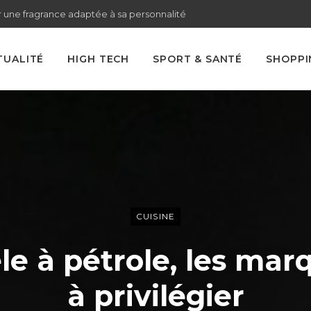
 une fragrance adaptée à sa personnalité
TUALITÉ
HIGH TECH
SPORT & SANTÉ
SHOPPI
CUISINE
le à pétrole, les mar
à privilégier