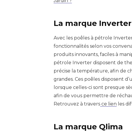
Jardin ?
La marque Inverter
Avec les poêles à pétrole Inverter
fonctionnalités selon vos convena
produits innovants, faciles à manip
pétrole Inverter disposent de t
précise la température, afin de ch
grandes. Ces poêles disposent d’
lorsque celles-ci sont presque sè
afin de vous permettre de réchau
Retrouvez à travers
ce lien
les di
La marque Qlima