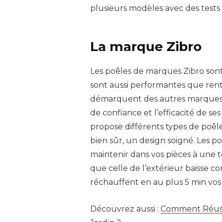
plusieurs modèles avec des tests e
La marque Zibro
Les poêles de marques Zibro sont
sont aussi performantes que renta
démarquent des autres marques. 
de confiance et l’efficacité de se
propose différents types de poêle
bien sûr, un design soigné. Les p
maintenir dans vos pièces à une
que celle de l’extérieur baisse c
réchauffent en au plus 5 min vos p
Découvrez aussi :
Comment Réussir