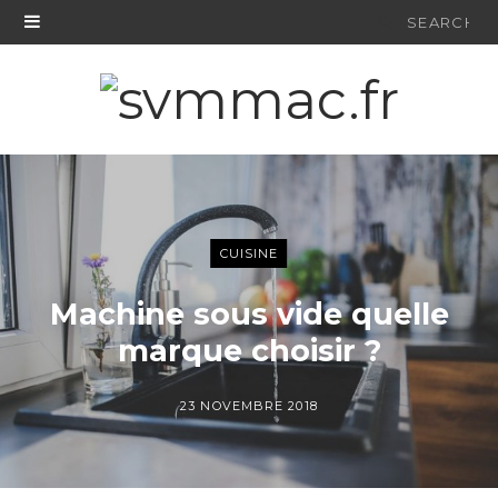
Search
for:
CUISINE
Machine sous vide quelle
marque choisir ?
23 NOVEMBRE 2018