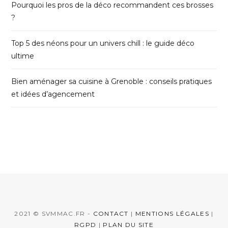
Pourquoi les pros de la déco recommandent ces brosses
?
Top 5 des néons pour un univers chill : le guide déco
ultime
Bien aménager sa cuisine à Grenoble : conseils pratiques
et idées d’agencement
2021 © SVMMAC.FR -
CONTACT
|
MENTIONS LÉGALES
|
RGPD
|
PLAN DU SITE