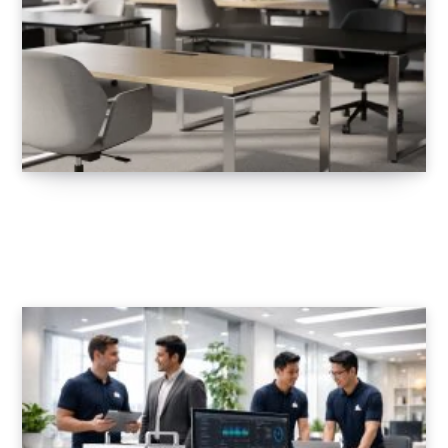
Bureau design : découvrez notre sélection
de bureaux designs pour tous les espaces
13 MARS 2026