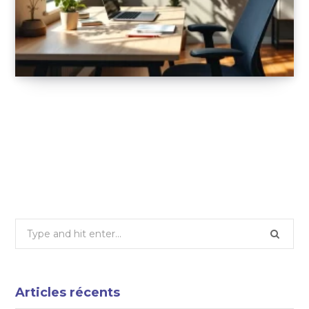
Comment bien accueillir un nouveau
collaborateur grâce à un espace de travail
adapté
19 AOÛT 2025
Search
for:
Articles récents