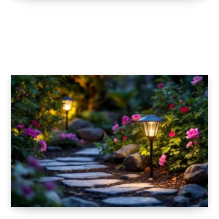
Transformez votre intérieur avec les
tendances design scandinave et
minimaliste
6 FÉVRIER 2026