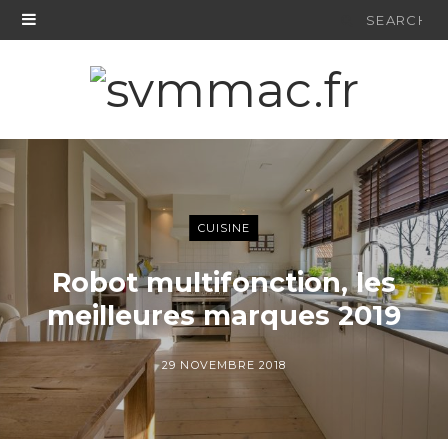
Search
for:
CUISINE
Robot multifonction, les
meilleures marques 2019
29 NOVEMBRE 2018