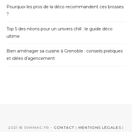
Pourquoi les pros de la déco recommandent ces brosses
?
Top 5 des néons pour un univers chill : le guide déco
ultime
Bien aménager sa cuisine à Grenoble : conseils pratiques
et idées d’agencement
2021 © SVMMAC.FR -
CONTACT
|
MENTIONS LÉGALES
|