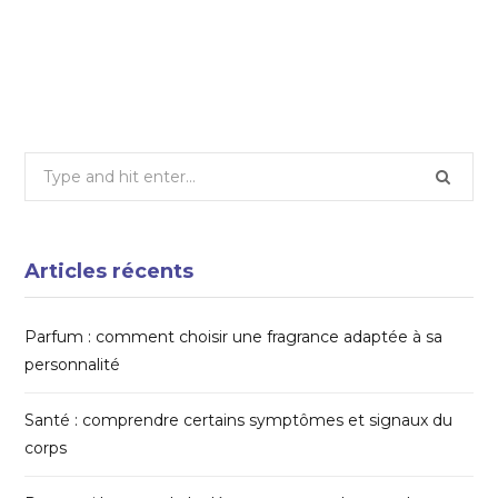
dans votre décoration ?
22 SEPTEMBRE 2025
Search
for:
Articles récents
Parfum : comment choisir une fragrance adaptée à sa
personnalité
Santé : comprendre certains symptômes et signaux du
corps