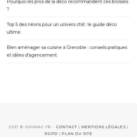
Pourquoi les pros de la déco recommandent ces brosses
?
Top 5 des néons pour un univers chill : le guide déco
ultime
Bien aménager sa cuisine à Grenoble : conseils pratiques
et idées d’agencement
2021 © SVMMAC.FR -
CONTACT
|
MENTIONS LÉGALES
|
RGPD
|
PLAN DU SITE