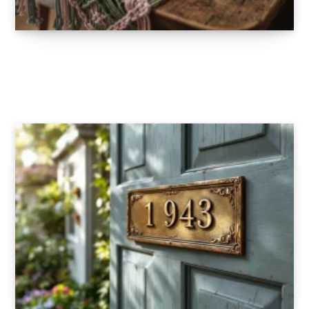
Chemins de table en macramé coloré : osez
l’originalité
13 JANVIER 2026