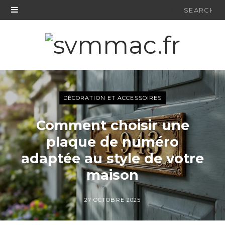
Search
for:
DÉCORATION ET ACCESSOIRES
Comment choisir une
plaque de numéro
adaptée au style de votre
maison
27 OCTOBRE 2025