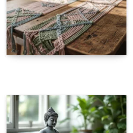
Chemins de table en macramé coloré : osez
l’originalité
13 JANVIER 2026