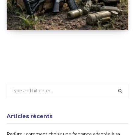
Les équipements essentiels pour un soldat
sur le terrain : tout ce qu’il faut connaître
16 SEPTEMBRE 2025
Search
for:
Articles récents
Parfum : comment choisir une fragrance adaptée à sa