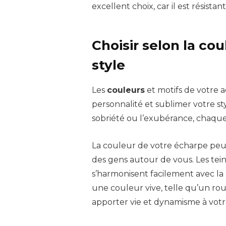
excellent choix, car il est résista
Choisir selon la cou
style
Les
couleurs
et motifs de votre a
personnalité et sublimer votre st
sobriété ou l’exubérance, chaqu
La couleur de votre écharpe peu
des gens autour de vous. Les tein
s’harmonisent facilement avec la
une couleur vive, telle qu’un ro
apporter vie et dynamisme à vot