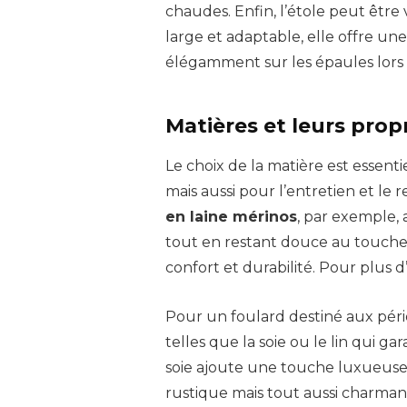
chaudes. Enfin, l’étole peut êt
large et adaptable, elle offre u
élégamment sur les épaules lors
Matières et leurs propr
Le choix de la matière est essen
mais aussi pour l’entretien et le
en laine mérinos
, par exemple,
tout en restant douce au touche
confort et durabilité. Pour plus d
Pour un foulard destiné aux périod
telles que la soie ou le lin qui g
soie ajoute une touche luxueuse 
rustique mais tout aussi charmant