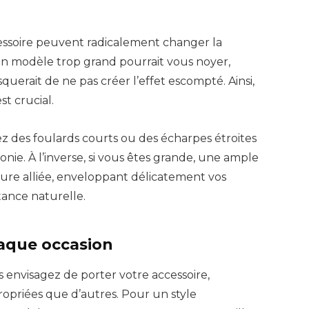
essoire peuvent radicalement changer la
Un modèle trop grand pourrait vous noyer,
querait de ne pas créer l’effet escompté. Ainsi,
t crucial.
rez des foulards courts ou des écharpes étroites
onie. À l’inverse, si vous êtes grande, une ample
eure alliée, enveloppant délicatement vos
tance naturelle.
aque occasion
 envisagez de porter votre accessoire,
ropriées que d’autres. Pour un style