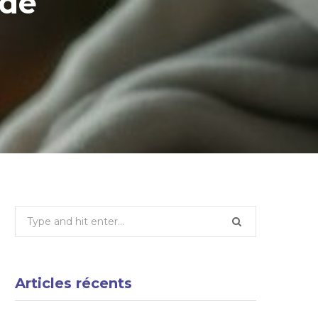
ode
Search
for:
Articles récents