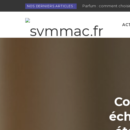
Parfum : comment choisir
NOS DERNIERS ARTICLES :
AC
Co
éch