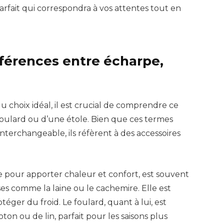
parfait qui correspondra à vos attentes tout en
férences entre écharpe,
 choix idéal, il est crucial de comprendre ce
oulard ou d’une étole. Bien que ces termes
 interchangeable, ils réfèrent à des accessoires
 pour apporter chaleur et confort, est souvent
es comme la laine ou le cachemire. Elle est
éger du froid. Le foulard, quant à lui, est
oton ou de lin, parfait pour les saisons plus