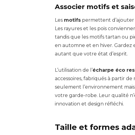
Associer motifs et sai
Les
motifs
permettent d’ajouter 
Les rayures et les pois convienne
tandis que les motifs tartan ou 
en automne et en hiver. Gardez en 
autant que votre état d’esprit.
L’utilisation de l’
écharpe éco re
accessoires, fabriqués à partir d
seulement l’environnement mais
votre garde-robe. Leur qualité n’e
innovation et design réfléchi.
Taille et formes a