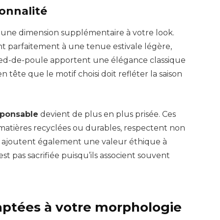
sonnalité
une dimension supplémentaire à votre look.
nt parfaitement à une tenue estivale légère,
pied-de-poule apportent une élégance classique
tête que le motif choisi doit refléter la saison
sponsable
devient de plus en plus prisée. Ces
e matières recyclées ou durables, respectent non
 ajoutent également une valeur éthique à
st pas sacrifiée puisqu’ils associent souvent
daptées à votre morphologie