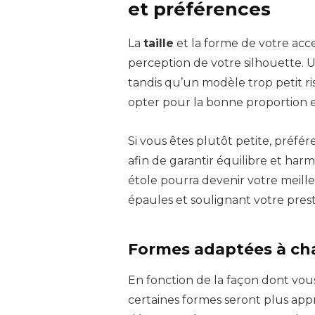
et préférences
La
taille
et la forme de votre acc
perception de votre silhouette. 
tandis qu’un modèle trop petit ris
opter pour la bonne proportion es
Si vous êtes plutôt petite, préfé
afin de garantir équilibre et harm
étole pourra devenir votre meill
épaules et soulignant votre pres
Formes adaptées à ch
En fonction de la façon dont vous
certaines formes seront plus app