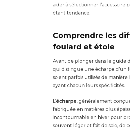
aider à sélectionner l’accessoire 
étant tendance.
Comprendre les dif
foulard et étole
Avant de plonger dans le guide du
qui distingue une écharpe d’un f
soient parfois utilisés de manière
ayant chacun leurs spécificités.
L’
écharpe
, généralement conçue
fabriquée en matières plus épaiss
incontournable en hiver pour prot
souvent léger et fait de soie, de c