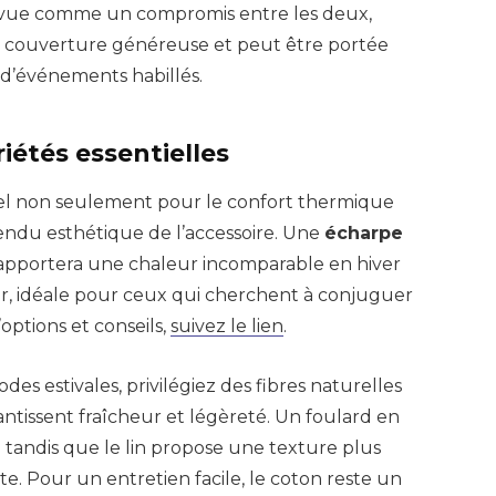
re vue comme un compromis entre les deux,
ne couverture généreuse et peut être portée
 d’événements habillés.
iétés essentielles
tiel non seulement pour le confort thermique
 rendu esthétique de l’accessoire. Une
écharpe
 apportera une chaleur incomparable en hiver
r, idéale pour ceux qui cherchent à conjuguer
’options et conseils,
suivez le lien
.
es estivales, privilégiez des fibres naturelles
arantissent fraîcheur et légèreté. Un foulard en
tandis que le lin propose une texture plus
e. Pour un entretien facile, le coton reste un