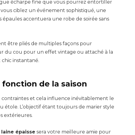
gue écharpe fine que vous pourrez entortiller
 vous ciblez un événement sophistiqué, une
es épaules accentuera une robe de soirée sans
ent être pliés de multiples façons pour
our du cou pour un effet vintage ou attaché à la
 chic instantané.
 fonction de la saison
contraintes et cela influence inévitablement le
 étole. L’objectif étant toujours de marier style
s extérieures.
laine épaisse
sera votre meilleure amie pour