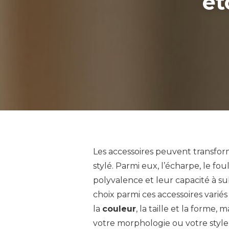
ét
Les accessoires peuvent transfo
stylé. Parmi eux, l’écharpe, le fo
polyvalence et leur capacité à s
choix parmi ces accessoires variés 
la
couleur
, la taille et la forme
votre morphologie ou votre style