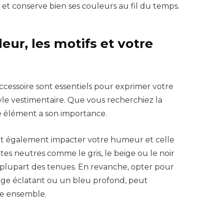
nt et conserve bien ses couleurs au fil du temps.
leur, les motifs et votre
ccessoire sont essentiels pour exprimer votre
yle vestimentaire. Que vous recherchiez la
e élément a son importance.
t également impacter votre humeur et celle
tes neutres comme le gris, le beige ou le noir
 plupart des tenues. En revanche, opter pour
uge éclatant ou un bleu profond, peut
re ensemble.