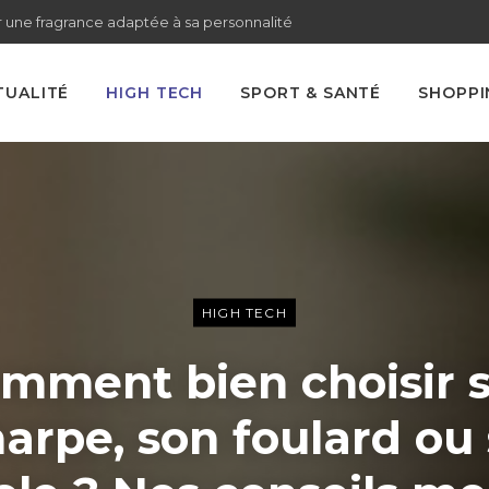
 une fragrance adaptée à sa personnalité
TUALITÉ
HIGH TECH
SPORT & SANTÉ
SHOPPI
HIGH TECH
mment bien choisir 
arpe, son foulard ou