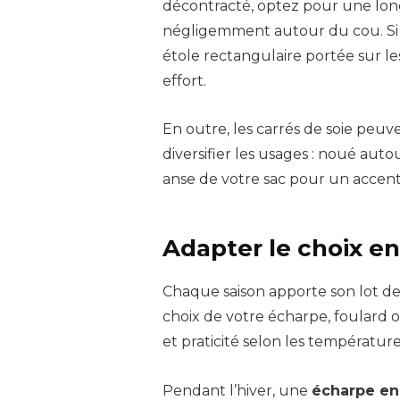
décontracté, optez pour une lon
négligemment autour du cou. Si
étole rectangulaire portée sur l
effort.
En outre, les carrés de soie peuv
diversifier les usages : noué aut
anse de votre sac pour un accent
Adapter le choix en
Chaque saison apporte son lot de 
choix de votre écharpe, foulard ou
et praticité selon les température
Pendant l’hiver, une
écharpe en 