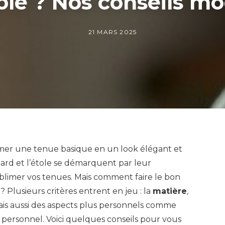
ole ? Nos conseils m
21 MARS 2025
rmer une tenue basique en un look élégant et
ulard et l’étole se démarquent par leur
ublimer vos tenues. Mais comment faire le bon
? Plusieurs critères entrent en jeu : la
matière
,
, mais aussi des aspects plus personnels comme
 personnel. Voici quelques conseils pour vous