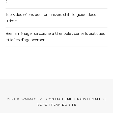
?
Top 5 des néons pour un univers chill : le guide déco
ultime
Bien aménager sa cuisine à Grenoble : conseils pratiques
et idées d’agencement
2021 © SVMMAC.FR -
CONTACT
|
MENTIONS LÉGALES
|
RGPD
|
PLAN DU SITE