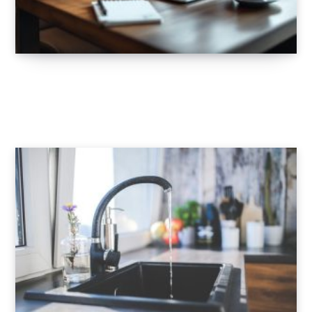
Quel logiciel de gestion choisir pour son
restaurant ?
10 FÉVRIER 2025