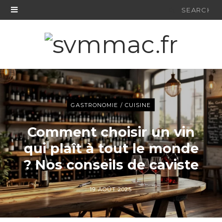
Search
for:
GASTRONOMIE / CUISINE
Comment choisir un vin
qui plaît à tout le monde
? Nos conseils de caviste
19 AOÛT 2025