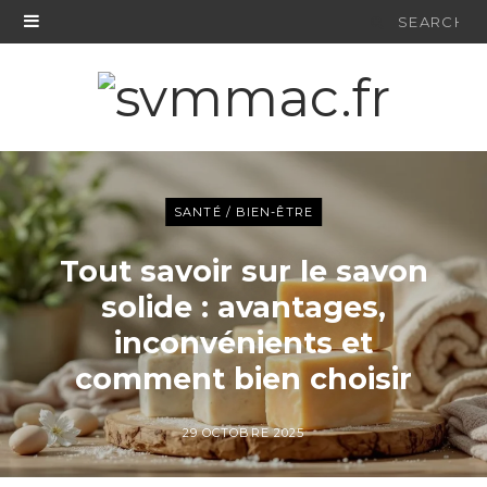
Search
for:
SANTÉ / BIEN-ÊTRE
Tout savoir sur le savon
solide : avantages,
inconvénients et
comment bien choisir
29 OCTOBRE 2025