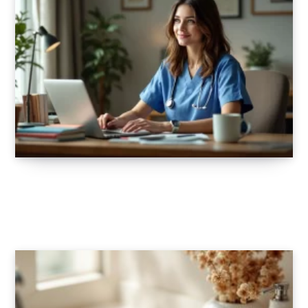
Comment bien débuter sa carrière en tant
qu’infirmier·ère indépendant·e ?
19 AOÛT 2025