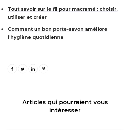
Tout savoir sur le fil pour macramé : choisir,
utiliser et créer
Comment un bon porte-savon améliore
l’hygiène quotidienne
Articles qui pourraient vous
intéresser