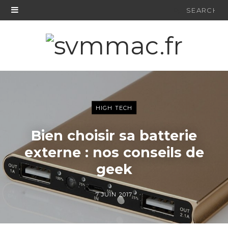
Search
for:
HIGH TECH
Bien choisir sa batterie
externe : nos conseils de
geek
7 JUIN 2017