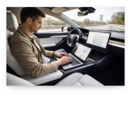
Optimisez vos déplacements professionnels
avec le MacBook Pro en voiture électrique
Tesla
6 FÉVRIER 2026