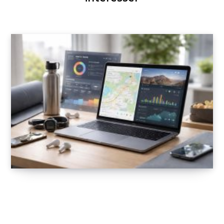
Support Mac pour applications de coaching
sportif : MyFitnessPal et Strava
22 FÉVRIER 2026