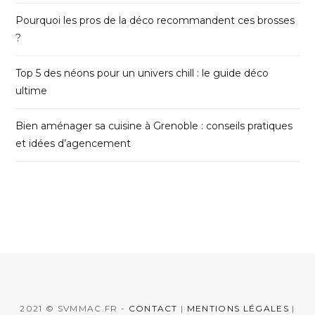
Pourquoi les pros de la déco recommandent ces brosses
?
Top 5 des néons pour un univers chill : le guide déco
ultime
Bien aménager sa cuisine à Grenoble : conseils pratiques
et idées d’agencement
2021 © SVMMAC.FR -
CONTACT
|
MENTIONS LÉGALES
|