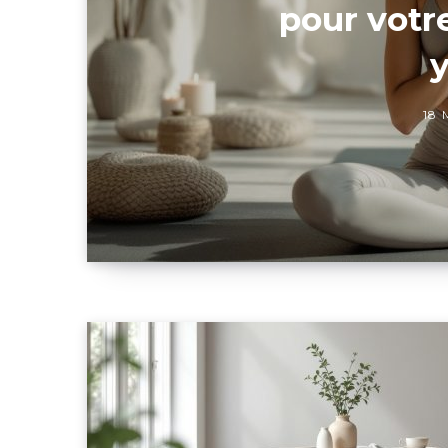
pour votr
18 