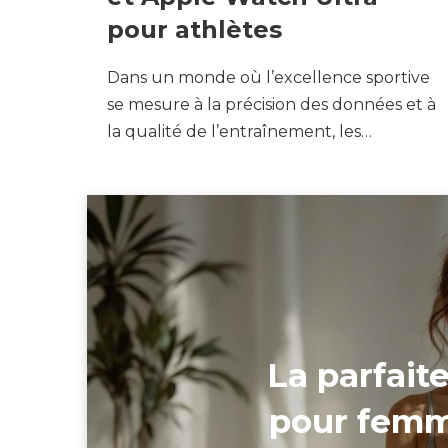
pour athlètes
Dans un monde où l’excellence sportive
se mesure à la précision des données et à
la qualité de l’entraînement, les…
La parfait
pour femme