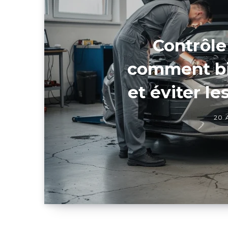
Contrôle
comment bi
et éviter le
20 