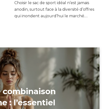
Choisir le sac de sport idéal n’est jamais
anodin, surtout face à la diversité d’offres
qui inondent aujourd’hui le marché.…
e combinaison
 : l’essentiel