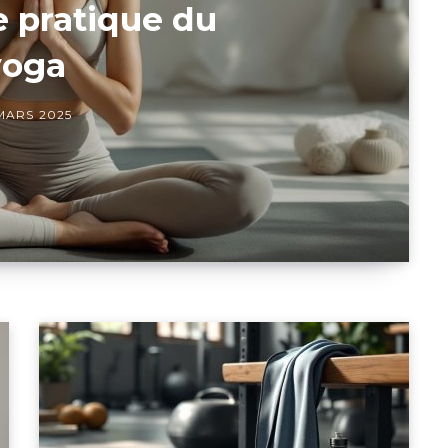
e pratique du
yoga
MARS 2025