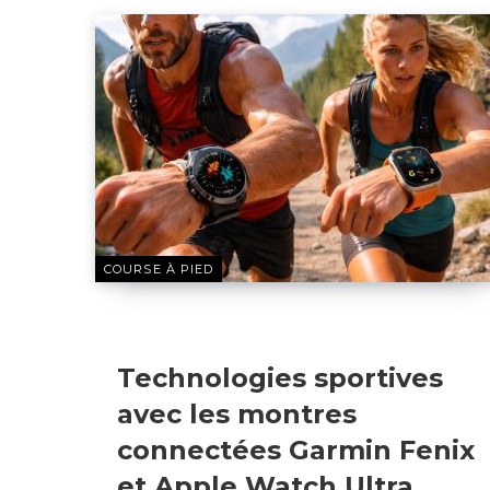
COURSE À PIED
10 FÉVRIER 2026
Technologies sportives
avec les montres
connectées Garmin Fenix
et Apple Watch Ultra