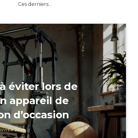
Ces derniers…
à éviter lors de
un appareil de
on d’occasion
ANVIER 2025