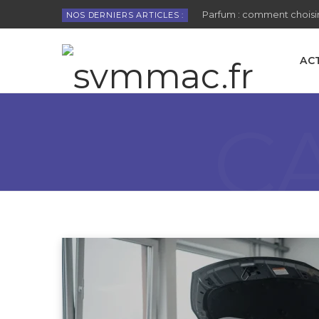
Parfum : comment choisir
NOS DERNIERS ARTICLES :
AC
C