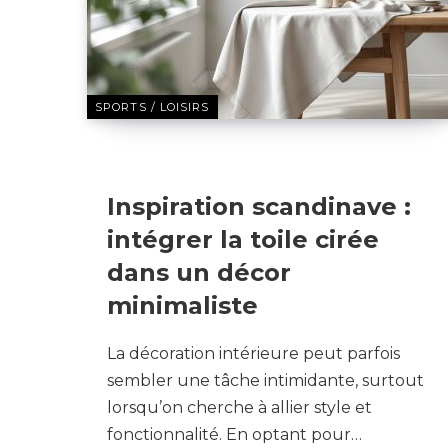
SPORTS / LOISIRS
13 MARS 2025
Inspiration scandinave :
intégrer la toile cirée
dans un décor
minimaliste
La décoration intérieure peut parfois
sembler une tâche intimidante, surtout
lorsqu’on cherche à allier style et
fonctionnalité. En optant pour…