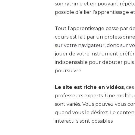
son rythme et en pouvant répéter 
possible d’allier l’apprentissage et
Tout l’apprentissage passe par d
cours est fait par un professionn
sur votre navigateur, donc sur v
jouer de votre instrument préfér
indispensable pour débuter puis
poursuivre.
Le site est riche en vidéos
, ces
professeurs experts. Une multitu
sont variés. Vous pouvez vous co
quand vous le désirez. Le conten
interactifs sont possibles.