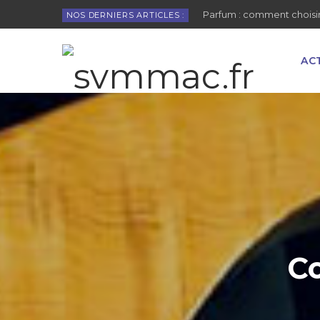
Parfum : comment choisir
NOS DERNIERS ARTICLES :
AC
Co