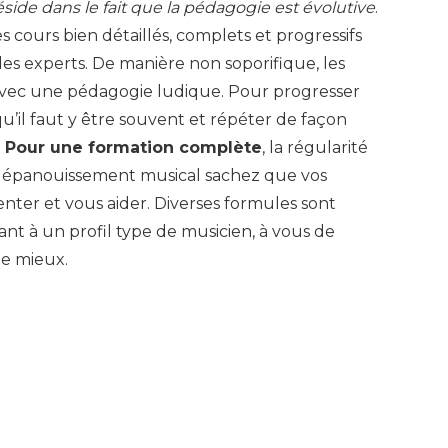
side dans le fait que la pédagogie est évolutive
.
s cours bien détaillés, complets et progressifs
es experts. De manière non soporifique, les
 avec une pédagogie ludique. Pour progresser
qu’il faut y être souvent et répéter de façon
.
Pour une formation complète
, la régularité
e épanouissement musical sachez que vos
enter et vous aider. Diverses formules sont
nt à un profil type de musicien, à vous de
le mieux.