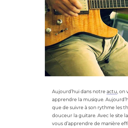
Aujourd’hui dans notre
actu
, on 
apprendre la musique. Aujourd’hui
que de suivre à son rythme les 
douceur la guitare. Avec le site l
vous d’apprendre de manière effi