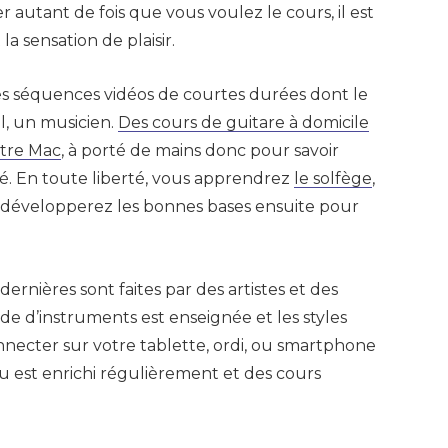
autant de fois que vous voulez le cours, il est
 la sensation de plaisir.
es séquences vidéos de courtes durées dont le
el, un musicien.
Des cours de guitare à domicile
otre Mac
, à porté de mains donc pour savoir
é. En toute liberté, vous apprendrez
le solfège
,
 développerez les bonnes bases ensuite pour
 dernières sont faites par des artistes et des
de d’instruments est enseignée et les styles
nnecter sur votre tablette, ordi, ou smartphone
u est enrichi régulièrement et des cours