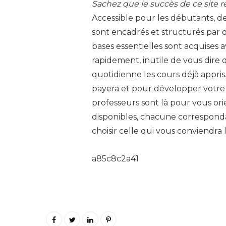
Sachez que le succès de ce site ré
Accessible pour les débutants, de
sont encadrés et structurés par d
bases essentielles sont acquises
rapidement, inutile de vous dire 
quotidienne les cours déjà appris
payera et pour développer votr
professeurs sont là pour vous ori
disponibles, chacune corresponda
choisir celle qui vous conviendra 
a85c8c2a41