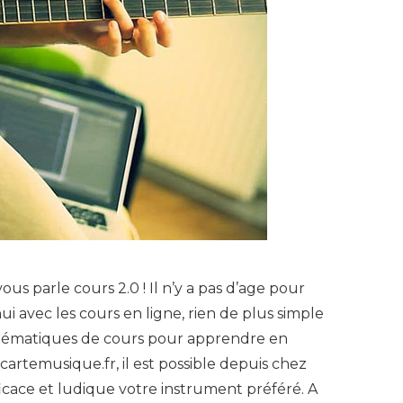
vous parle cours 2.0 ! Il n’y a pas d’age pour
 avec les cours en ligne, rien de plus simple
thématiques de cours pour apprendre en
acartemusique.fr, il est possible depuis chez
cace et ludique votre instrument préféré. A