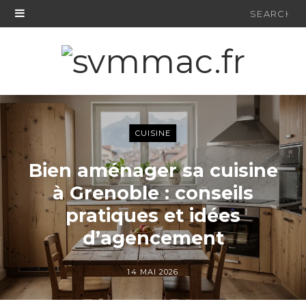
Search
for:
CUISINE
Bien aménager sa cuisine
à Grenoble : conseils
pratiques et idées
d’agencement
14 MAI 2026