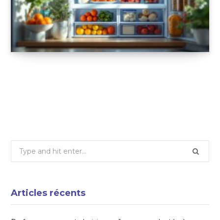
Organiser votre frigo pour un quotidien
simplifié
21 MARS 2025
Search
for:
Articles récents