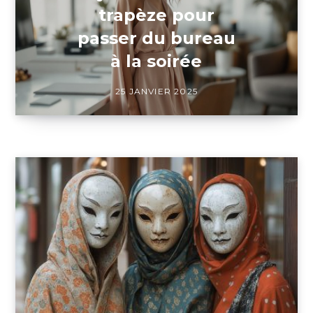
trapèze pour
passer du bureau
à la soirée
25 JANVIER 2025