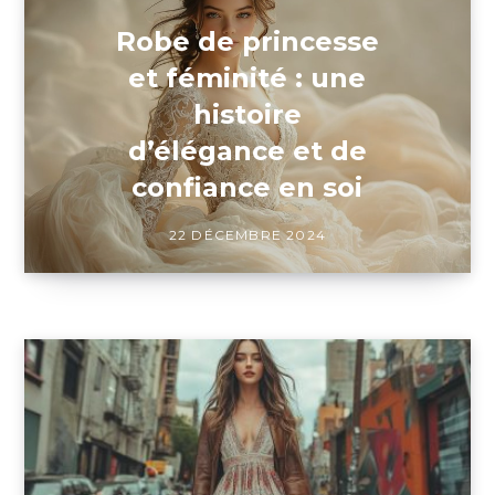
Robe de princesse
et féminité : une
histoire
d’élégance et de
confiance en soi
22 DÉCEMBRE 2024