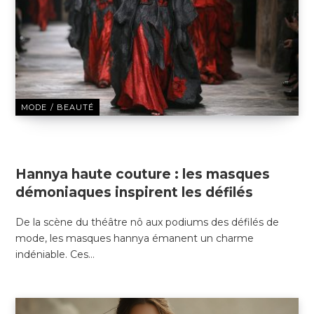
MODE / BEAUTÉ
22 DÉCEMBRE 2024
Hannya haute couture : les masques
démoniaques inspirent les défilés
De la scène du théâtre nô aux podiums des défilés de
mode, les masques hannya émanent un charme
indéniable. Ces…