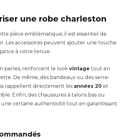
iser une robe charleston
tte pièce emblématique, il est essentiel de
ser. Les accessoires peuvent ajouter une touche
gance à votre tenue.
en perles, renforcent le look
vintage
tout en
ouette. De même, des bandeaux ou des serre-
ss rappellent directement les
années 20
et
le. Enfin, des chaussures à talons bas ou
ne certaine authenticité tout en garantissant
recommandés