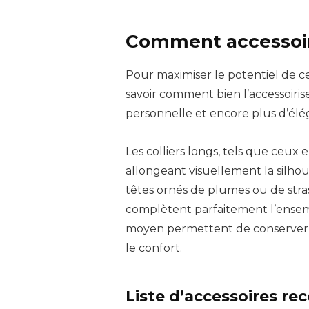
Comment accessoir
Pour maximiser le potentiel de ce
savoir comment bien l’accessoiri
personnelle et encore plus d’élé
Les colliers longs, tels que ceux 
allongeant visuellement la silh
têtes ornés de plumes ou de stra
complètent parfaitement l’ensemb
moyen permettent de conserver u
le confort.
Liste d’accessoires 