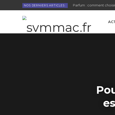
Parfum : comment choisir
NOS DERNIERS ARTICLES :
AC
Pou
es