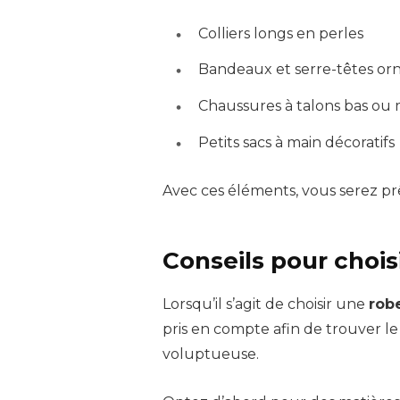
Colliers longs en perles
Bandeaux et serre-têtes or
Chaussures à talons bas ou
Petits sacs à main décoratifs
Avec ces éléments, vous serez prê
Conseils pour chois
Lorsqu’il s’agit de choisir une
rob
pris en compte afin de trouver l
voluptueuse.