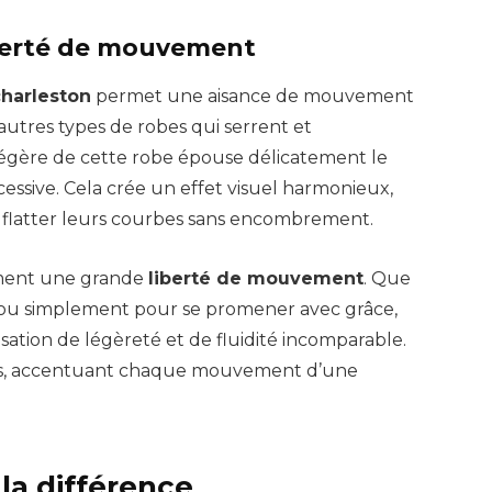
liberté de mouvement
charleston
permet une aisance de mouvement
utres types de robes qui serrent et
égère de cette robe épouse délicatement le
essive. Cela crée un effet visuel harmonieux,
à flatter leurs courbes sans encombrement.
ment une grande
liberté de mouvement
. Que
t ou simplement pour se promener avec grâce,
sation de légèreté et de fluidité incomparable.
ps, accentuant chaque mouvement d’une
 la différence