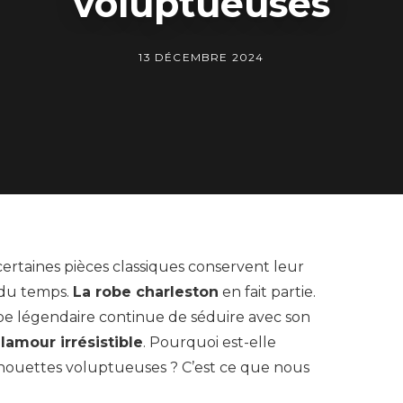
voluptueuses
13 DÉCEMBRE 2024
ertaines pièces classiques conservent leur
 du temps.
La robe charleston
en fait partie.
obe légendaire continue de séduire avec son
lamour irrésistible
. Pourquoi est-elle
lhouettes voluptueuses ? C’est ce que nous