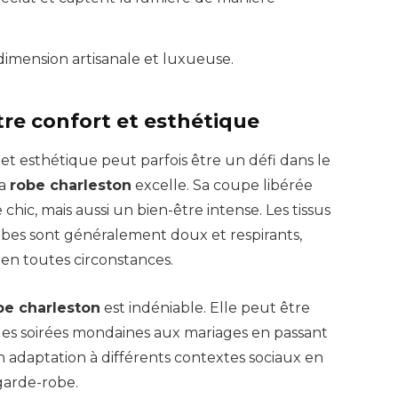
dimension artisanale et luxueuse.
tre confort et esthétique
 et esthétique peut parfois être un défi dans le
la
robe charleston
excelle. Sa coupe libérée
hic, mais aussi un bien-être intense. Les tissus
robes sont généralement doux et respirants,
e en toutes circonstances.
be charleston
est indéniable. Elle peut être
 des soirées mondaines aux mariages en passant
n adaptation à différents contextes sociaux en
garde-robe.