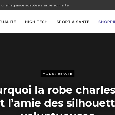
 une fragrance adaptée à sa personnalité
TUALITÉ
HIGH TECH
SPORT & SANTÉ
SHOPPI
MODE / BEAUTÉ
rquoi la robe charle
t l’amie des silhouet