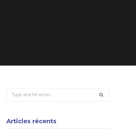
Search
for:
Articles récents