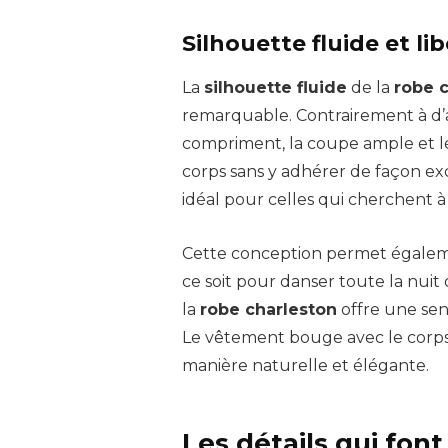
Silhouette fluide et 
La
silhouette fluide
de la
robe 
remarquable. Contrairement à d’a
compriment, la coupe ample et l
corps sans y adhérer de façon exc
idéal pour celles qui cherchent 
Cette conception permet égale
ce soit pour danser toute la nui
la
robe charleston
offre une sen
Le vêtement bouge avec le cor
manière naturelle et élégante.
Les détails qui font