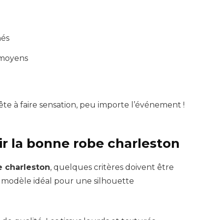
nés
 moyens
te à faire sensation, peu importe l’événement !
ir la bonne robe charleston
e charleston
, quelques critères doivent être
e modèle idéal pour une silhouette