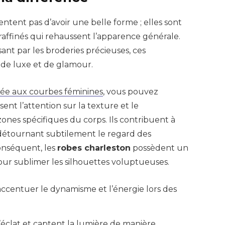
ntent pas d’avoir une belle forme ; elles sont
affinés qui rehaussent l’apparence générale.
ant par les broderies précieuses, ces
de luxe et de glamour.
tée aux courbes féminines
, vous pouvez
ent l’attention sur la texture et le
es spécifiques du corps. Ils contribuent à
 détournant subtilement le regard des
onséquent, les
robes charleston
possèdent un
pour sublimer les silhouettes voluptueuses.
ccentuer le dynamisme et l’énergie lors des
éclat et captent la lumière de manière