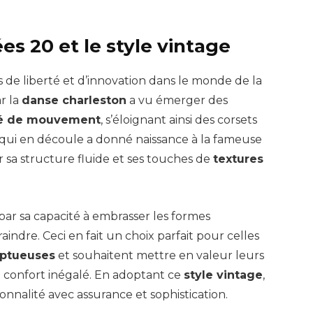
es 20 et le style vintage
de liberté et d’innovation dans le monde de la
r la
danse charleston
a vu émerger des
té de mouvement
, s’éloignant ainsi des corsets
qui en découle a donné naissance à la fameuse
ar sa structure fluide et ses touches de
textures
par sa capacité à embrasser les formes
aindre. Ceci en fait un choix parfait pour celles
uptueuses
et souhaitent mettre en valeur leurs
 confort inégalé. En adoptant ce
style vintage
,
nnalité avec assurance et sophistication.