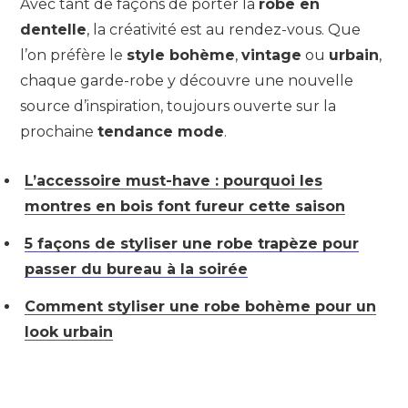
Avec tant de façons de porter la
robe en
dentelle
, la créativité est au rendez-vous. Que
l’on préfère le
style bohème
,
vintage
ou
urbain
,
chaque garde-robe y découvre une nouvelle
source d’inspiration, toujours ouverte sur la
prochaine
tendance mode
.
L’accessoire must-have : pourquoi les
montres en bois font fureur cette saison
5 façons de styliser une robe trapèze pour
passer du bureau à la soirée
Comment styliser une robe bohème pour un
look urbain