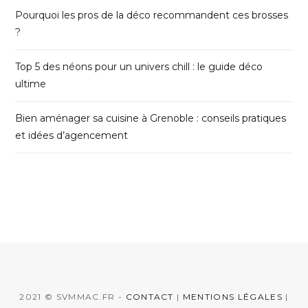
Pourquoi les pros de la déco recommandent ces brosses
?
Top 5 des néons pour un univers chill : le guide déco
ultime
Bien aménager sa cuisine à Grenoble : conseils pratiques
et idées d’agencement
2021 © SVMMAC.FR -
CONTACT
|
MENTIONS LÉGALES
|