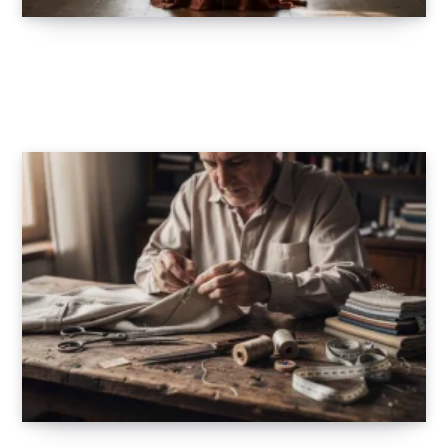
Robe longue terracotta style empire : mise
en valeur assurée pour chaque occasion
18 AVRIL 2026