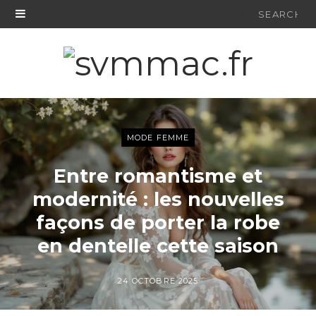
Search
for:
MODE FEMME
Entre romantisme et
modernité : les nouvelles
façons de porter la robe
en dentelle cette saison
24 OCTOBRE 2025