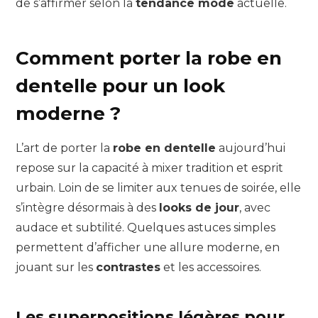
de s’affirmer selon la
tendance mode
actuelle.
Comment porter la robe en
dentelle pour un look
moderne ?
L’art de porter la
robe en dentelle
aujourd’hui
repose sur la capacité à mixer tradition et esprit
urbain. Loin de se limiter aux tenues de soirée, elle
s’intègre désormais à des
looks de jour
, avec
audace et subtilité. Quelques astuces simples
permettent d’afficher une allure moderne, en
jouant sur les
contrastes
et les accessoires.
Les superpositions légères pour