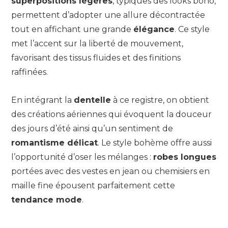
superpositions légères
, typiques des looks boho,
permettent d’adopter une allure décontractée
tout en affichant une grande
élégance
. Ce style
met l’accent sur la liberté de mouvement,
favorisant des tissus fluides et des finitions
raffinées.
En intégrant la
dentelle
à ce registre, on obtient
des créations aériennes qui évoquent la douceur
des jours d’été ainsi qu’un sentiment de
romantisme délicat
. Le style bohème offre aussi
l’opportunité d’oser les mélanges :
robes longues
portées avec des vestes en jean ou chemisiers en
maille fine épousent parfaitement cette
tendance mode
.