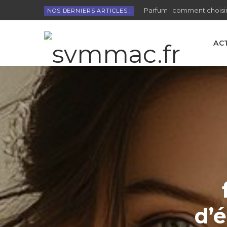
Parfum : comment choisir
NOS DERNIERS ARTICLES :
AC
d’