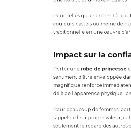
Pour celles qui cherchent à ajou
couleurs pastels ou même de nu
traditionnelle en une œuvre d’a
Impact sur la confi
Porter une
robe de princesse
e
sentiment d’être enveloppée dan
magnifique renforce immédiateme
delà de l’apparence physique ; c
Pour beaucoup de femmes, por
rappel de leur propre valeur, cul
seulement le regard des autres q