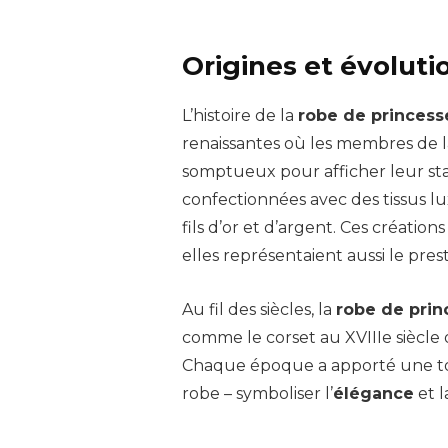
Origines et évoluti
L’histoire de la
robe de princess
renaissantes où les membres de 
somptueux pour afficher leur stat
confectionnées avec des tissus l
fils d’or et d’argent. Ces créatio
elles représentaient aussi le pre
Au fil des siècles, la
robe de prin
comme le corset au XVIIIe siècle 
Chaque époque a apporté une to
robe – symboliser l’
élégance
et 