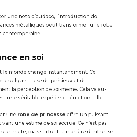
ter une note d’audace, l’introduction de
ances métalliques peut transformer une robe
rt contemporaine.
ance en soi
t le monde change instantanément. Ce
s quelque chose de précieux et de
nt la perception de soi-même. Cela va au-
’est une véritable expérience émotionnelle.
ter une
robe de princesse
offre un puissant
tivant une estime de soi accrue. Ce n’est pas
ui compte, mais surtout la manière dont on se