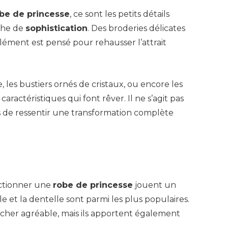
be de princesse
, ce sont les petits détails
che de
sophistication
. Des broderies délicates
élément est pensé pour rehausser l’attrait
les bustiers ornés de cristaux, ou encore les
aractéristiques qui font rêver. Il ne s’agit pas
is de ressentir une transformation complète
ectionner une
robe de princesse
jouent un
tulle et la dentelle sont parmi les plus populaires.
cher agréable, mais ils apportent également