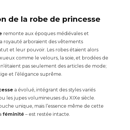
on de la robe de princesse
e
remonte aux époques médiévales et
la royauté arboraient des vêtements
ut et leur pouvoir. Les robes étaient alors
uxueux comme le velours, la soie, et brodées de
ns n’étaient pas seulement des articles de mode;
stige et l’élégance suprême.
cesse
a évolué, intégrant des styles variés
ou les jupes volumineuses du XIXe siècle.
uche unique, mais l’essence même de cette
la
féminité
– est restée intacte.