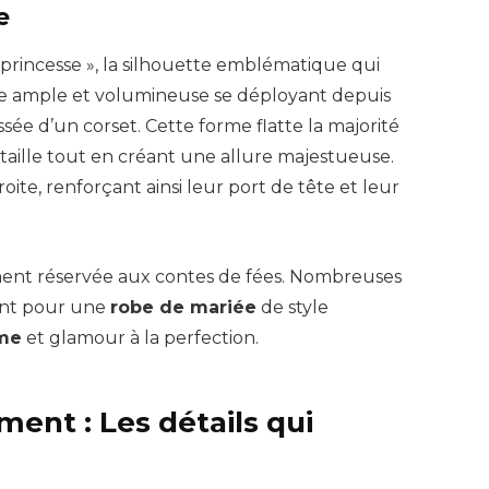
e
princesse », la silhouette emblématique qui
jupe ample et volumineuse se déployant depuis
sée d’un corset. Cette forme flatte la majorité
taille tout en créant une allure majestueuse.
roite, renforçant ainsi leur port de tête et leur
ement réservée aux contes de fées. Nombreuses
tent pour une
robe de mariée
de style
me
et glamour à la perfection.
ment : Les détails qui