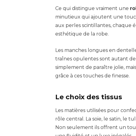
Ce qui distingue vraiment une
ro
minutieux qui ajoutent une tou
aux perles scintillantes, chaque 
esthétique de la robe.
Les manches longues en dentelle, 
traînes opulentes sont autant de c
simplement de paraître jolie, ma
grâce à ces touches de finesse.
Le choix des tissus
Les matières utilisées pour conf
rôle central. La soie, le satin, le 
Non seulement ils offrent un tou
une fluidité et un luxe inégalés.