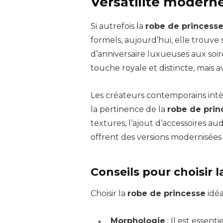
Versatilité moderne
Si autrefois la
robe de princess
formels, aujourd’hui, elle trouve 
d’anniversaire luxueuses aux soir
touche royale et distincte, mais
Les créateurs contemporains int
la pertinence de la
robe de prin
textures, l’ajout d’accessoires 
offrent des versions modernisées s
Conseils pour choisir l
Choisir la
robe de princesse
idéa
Morphologie
: Il est essen