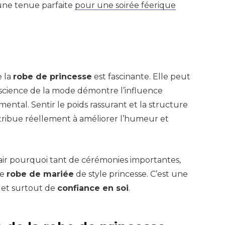
 une tenue parfaite
pour une soirée féerique
e la
robe de princesse
est fascinante. Elle peut
 science de la mode démontre l’influence
ental. Sentir le poids rassurant et la structure
tribue réellement à améliorer l’humeur et
lair pourquoi tant de cérémonies importantes,
ne
robe de mariée
de style princesse. C’est une
n et surtout de
confiance en soi
.