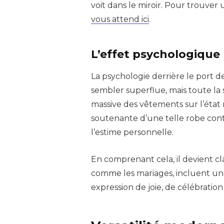
voit dans le miroir. Pour trouver
vous attend ici
.
L’effet psychologique
La psychologie derrière le port d
sembler superflue, mais toute la
massive des vêtements sur l’état m
soutenante d’une telle robe con
l’estime personnelle.
En comprenant cela, il devient c
comme les mariages, incluent u
expression de joie, de célébratio