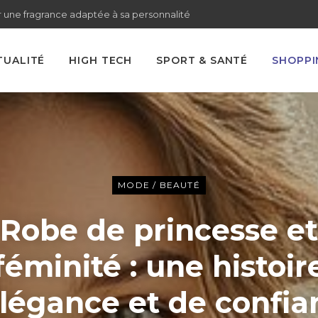
 une fragrance adaptée à sa personnalité
TUALITÉ
HIGH TECH
SPORT & SANTÉ
SHOPPI
MODE / BEAUTÉ
Robe de princesse et
féminité : une histoir
élégance et de confia