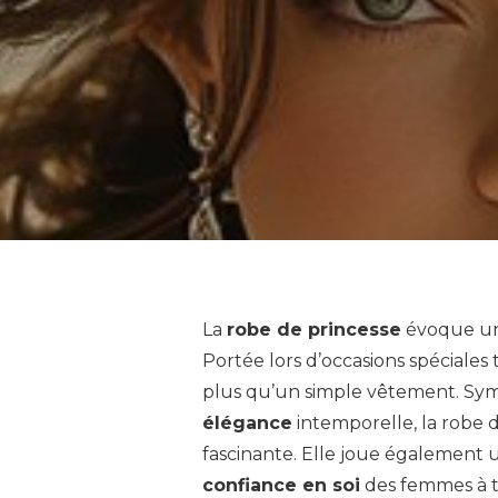
La
robe de princesse
évoque un 
Portée lors d’occasions spéciales t
plus qu’un simple vêtement. Sy
élégance
intemporelle, la robe d
fascinante. Elle joue également u
confiance en soi
des femmes à tr