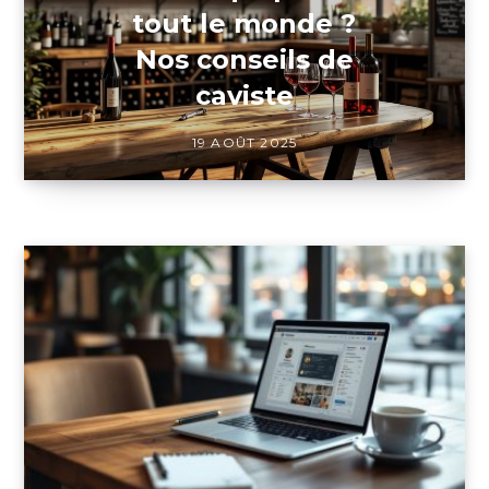
tout le monde ?
Nos conseils de
caviste
19 AOÛT 2025