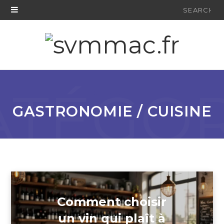
Search
for:
ATÉGOR
CATÉGORIE
GASTRONOMIE / CUISINE
Comment choisir
un vin qui plaît à