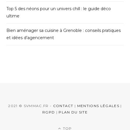
Top 5 des néons pour un univers chill : le guide déco
ultime
Bien aménager sa cuisine à Grenoble : conseils pratiques
et idées d’agencement
2021 © SVMMAC.FR -
CONTACT
|
MENTIONS LÉGALES
|
RGPD
|
PLAN DU SITE
TOP