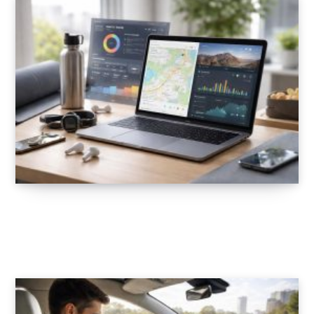
Support Mac pour applications de coaching
sportif : MyFitnessPal et Strava
22 FÉVRIER 2026