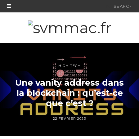
Search
for:
HIGH TECH
Une vanity address dans
la blockchain : qu’est-ce
que c’est ?
22 FÉVRIER 2023