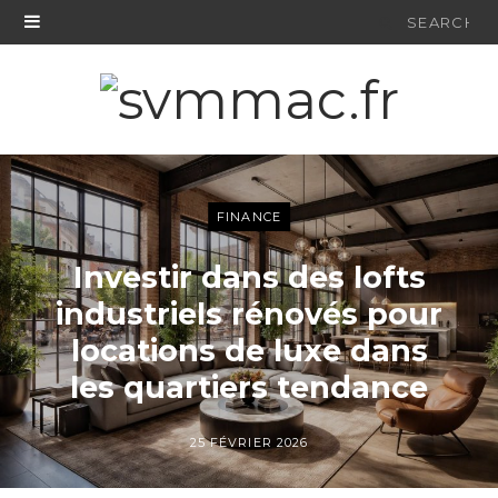
Search
for:
FINANCE
Investir dans des lofts
industriels rénovés pour
locations de luxe dans
les quartiers tendance
25 FÉVRIER 2026