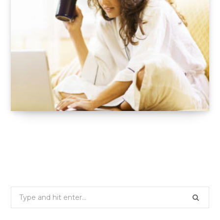
Les meilleurs sites de sondages rémunérés
17 MAI 2016
Search
for: