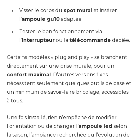
Visser le corps du
spot mural
et insérer
l’
ampoule gu10
adaptée.
Tester le bon fonctionnement via
l’
interrupteur
ou la
télécommande
dédiée.
Certains modèles « plug and play » se branchent
directement sur une prise murale, pour un
confort maximal
. D’autres versions fixes
nécessitent seulement quelques outils de base et
un minimum de savoir-faire bricolage, accessibles
à tous.
Une fois installé, rien n’empêche de modifier
l’orientation ou de changer l’
ampoule led
selon
la saison, l’ambiance recherchée ou l’évolution de