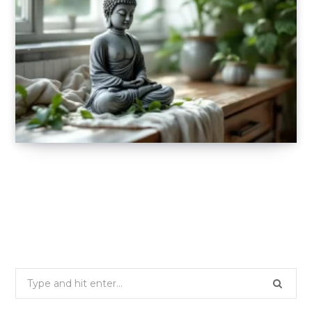
Comment intégrer une statue de bouddha
dans votre décoration ?
22 SEPTEMBRE 2025
Search
for: