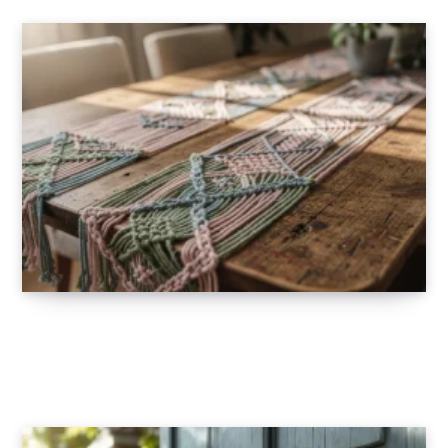
Chemins de table en macramé coloré : osez
l’originalité
13 JANVIER 2026