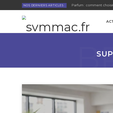
Parfum : comment choisir
NOS DERNIERS ARTICLES :
AC
B
SUP