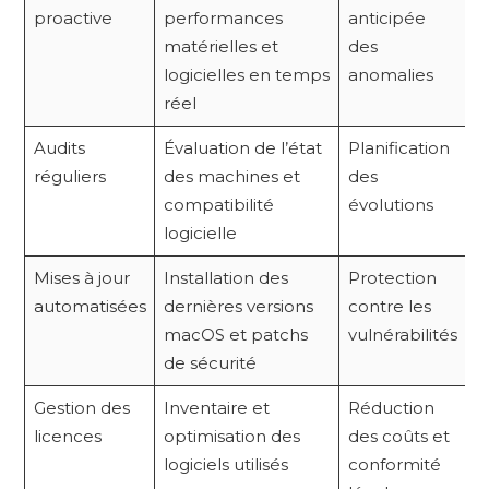
proactive
performances
anticipée
matérielles et
des
logicielles en temps
anomalies
réel
Audits
Évaluation de l’état
Planification
réguliers
des machines et
des
compatibilité
évolutions
logicielle
Mises à jour
Installation des
Protection
automatisées
dernières versions
contre les
macOS et patchs
vulnérabilités
de sécurité
Gestion des
Inventaire et
Réduction
licences
optimisation des
des coûts et
logiciels utilisés
conformité