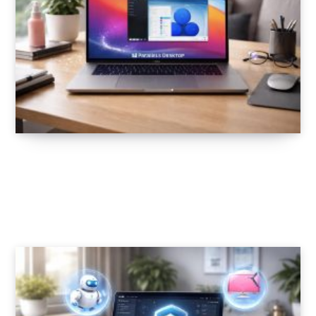
Optimiser votre Mac avec CleanMyMac,
Parallels Desktop et Alfred pour améliorer
les performances macOS
2 MARS 2026