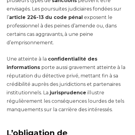
plusieurs types de
sanctions
peuvent être
envisagés. Les poursuites judiciaires fondées sur
l’
article 226-13 du code pénal
exposent le
professionnel à des peines d’amende ou, dans
certains cas aggravants, à une peine
d’emprisonnement.
Une atteinte à la
confidentialité des
informations
porte aussi gravement atteinte à la
réputation du détective privé, mettant fin à sa
crédibilité auprès des juridictions et partenaires
institutionnels. La
jurisprudence
illustre
régulièrement les conséquences lourdes de tels
manquements sur la carrière des intéressés.
L’obligation de