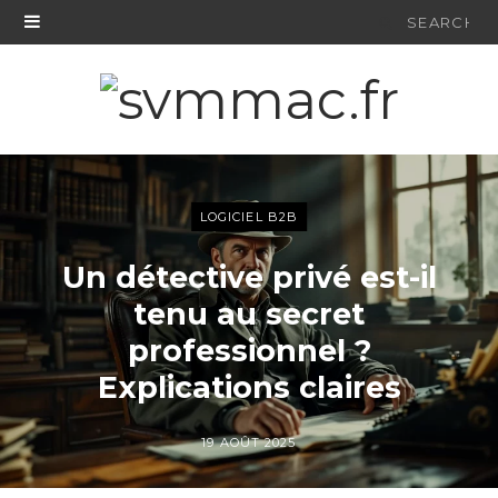
Search
for:
LOGICIEL B2B
Un détective privé est-il
tenu au secret
professionnel ?
Explications claires
19 AOÛT 2025