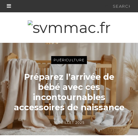
Search
for:
PUÉRICULTURE
Préparez l’arrivée de
bébé avec ces
incontournables
accessoires de naissance
16 JUILLET 2025