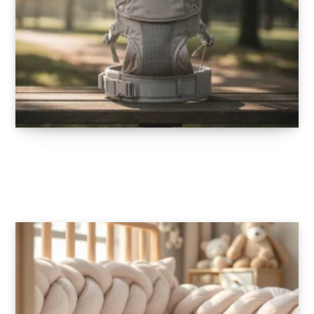
Porte-bébé ergonomique pour les sorties :
allié du confort et de la sécurité
11 FÉVRIER 2026