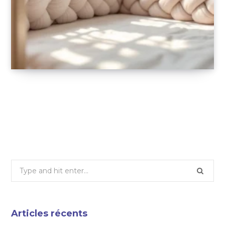
Tours de lit tressés pour bébé : pourquoi
choisir cette option originale et tendance ?
17 NOVEMBRE 2025
Search
for:
Articles récents