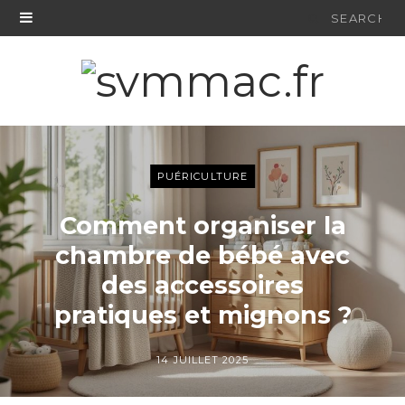
Search
for:
PUÉRICULTURE
Comment organiser la
chambre de bébé avec
des accessoires
pratiques et mignons ?
14 JUILLET 2025