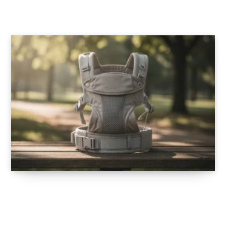
13 FÉVRIER 2026
Porte-bébé ergonomique pour les sorties :
allié du confort et de la sécurité
11 FÉVRIER 2026