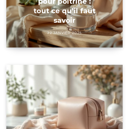
pour poitrine :
tout ce qu’il faut
savoir
22 JANVIER 2025