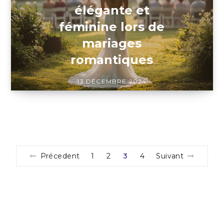
élégante et
féminine lors de
mariages
romantiques
13 DÉCEMBRE 2024
Précedent
1
2
3
4
Suivant