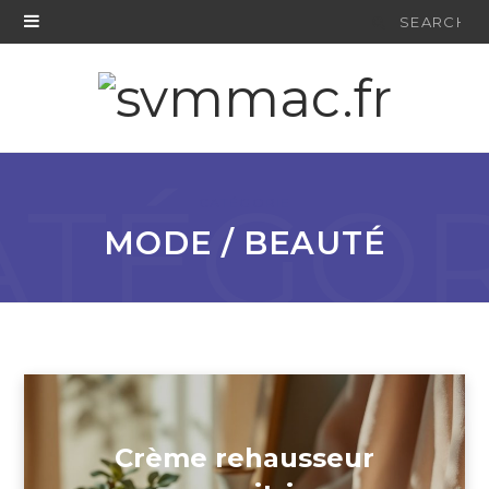
Search
for:
ATÉGOR
CATÉGORIE
MODE / BEAUTÉ
Crème rehausseur