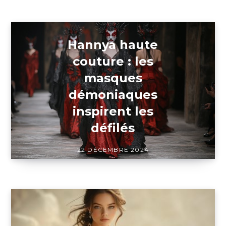
Hannya haute
couture : les
masques
démoniaques
inspirent les
défilés
22 DÉCEMBRE 2024