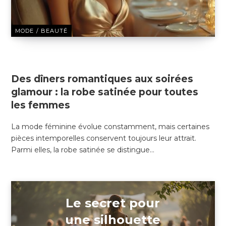
MODE / BEAUTÉ
13 DÉCEMBRE 2024
Des dîners romantiques aux soirées
glamour : la robe satinée pour toutes
les femmes
La mode féminine évolue constamment, mais certaines
pièces intemporelles conservent toujours leur attrait.
Parmi elles, la robe satinée se distingue…
Le secret pour
une silhouette