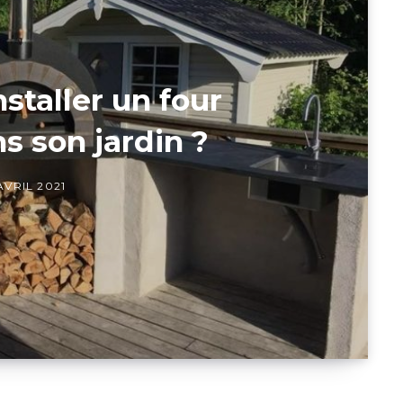
taller un four
s son jardin ?
AVRIL 2021