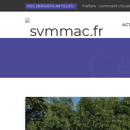
Parfum : comment choisir
NOS DERNIERS ARTICLES :
AC
C