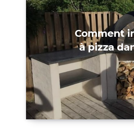
Comment ins
à pizza dan
23 