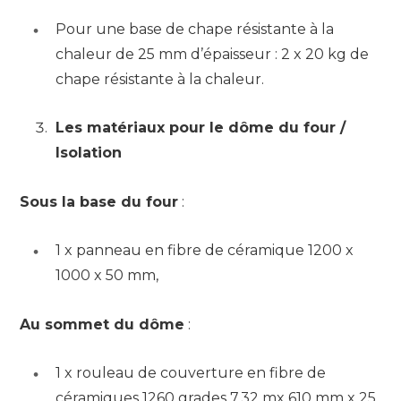
Pour une base de chape résistante à la
chaleur de 25 mm d’épaisseur : 2 x 20 kg de
chape résistante à la chaleur.
Les matériaux pour le dôme du four /
Isolation
Sous la base du four
:
1 x panneau en fibre de céramique 1200 x
1000 x 50 mm,
Au sommet du dôme
:
1 x rouleau de couverture en fibre de
céramiques 1260 grades 7,32 mx 610 mm x 25