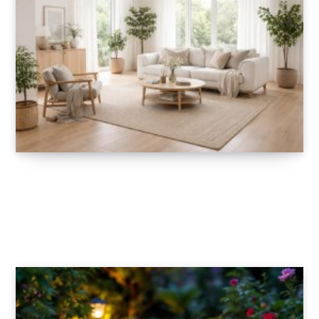
Transformez votre intérieur avec les
tendances design scandinave et
minimaliste
6 FÉVRIER 2026