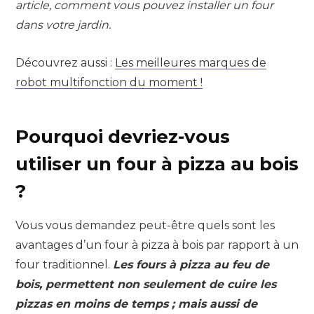
article, comment vous pouvez installer un four
dans votre jardin.
Découvrez aussi :
Les meilleures marques de
robot multifonction du moment !
Pourquoi devriez-vous
utiliser un four à pizza au bois
?
Vous vous demandez peut-être quels sont les
avantages d’un four à pizza à bois par rapport à un
four traditionnel.
Les fours à pizza au feu de
bois, permettent non seulement de cuire les
pizzas en moins de temps ; mais aussi de