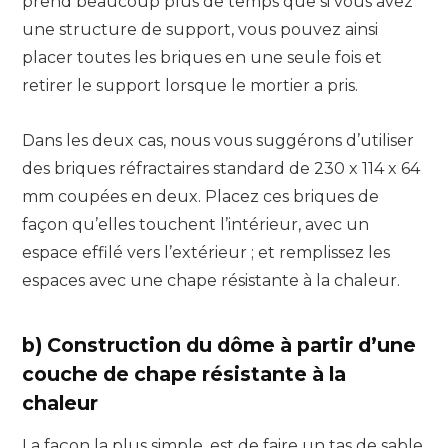
prend beaucoup plus de temps que si vous avez
une structure de support, vous pouvez ainsi
placer toutes les briques en une seule fois et
retirer le support lorsque le mortier a pris.
Dans les deux cas, nous vous suggérons d’utiliser
des briques réfractaires standard de 230 x 114 x 64
mm coupées en deux. Placez ces briques de
façon qu’elles touchent l’intérieur, avec un
espace effilé vers l’extérieur ; et remplissez les
espaces avec une chape résistante à la chaleur.
b) Construction du dôme à partir d’une
couche de chape résistante à la
chaleur
La façon la plus simple, est de faire un tas de sable