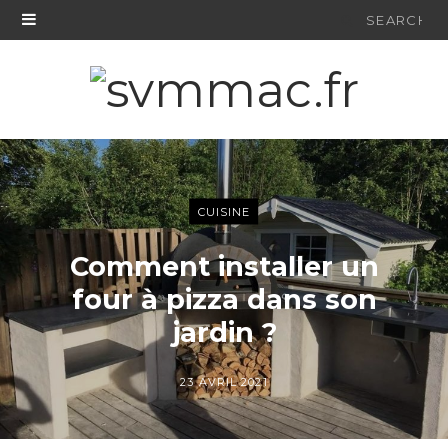
Search
for:
CUISINE
Comment installer un
four à pizza dans son
jardin ?
23 AVRIL 2021