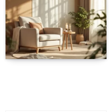
Pnl, hypnose & soins énergétiques :
comment identifier la méthode adaptée à
ses besoins ?
19 AOÛT 2025