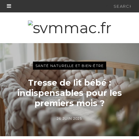
Search
for:
SANTÉ NATURELLE ET BIEN-ÊTRE
Tresse de lit bébé :
indispensables pour les
premiers mois ?
26 JUIN 2025