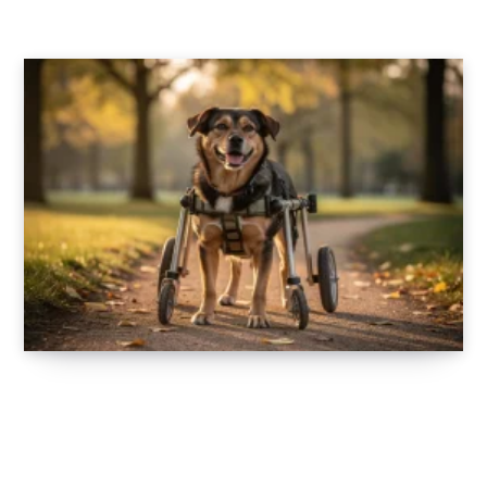
Les avantages du fauteuil roulant pour chien
handicapé
5 JANVIER 2026