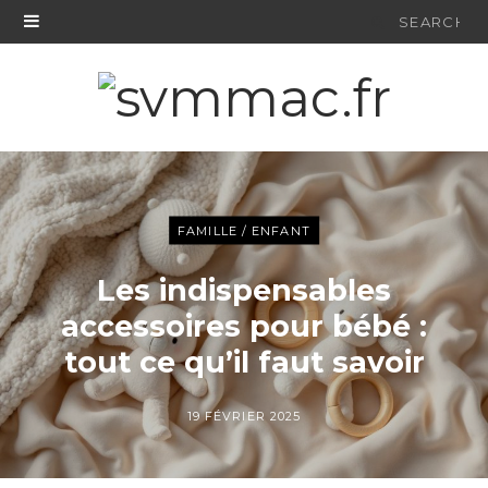
Search
for:
FAMILLE / ENFANT
Les indispensables
accessoires pour bébé :
tout ce qu’il faut savoir
19 FÉVRIER 2025