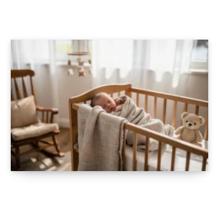
sportif : MyFitnessPal et Strava
22 FÉVRIER 2026
Les 5 avantages d’une couverture
emmaillotage pour le bien-être de bébé
13 FÉVRIER 2026