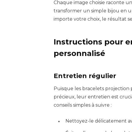
Chaque image choisie raconte une
transformer un simple bijou en u
importe votre choix, le résultat s
Instructions pour e
personnalisé
Entretien régulier
Puisque les bracelets projectio
précieux, leur entretien est cruc
conseils simples à suivre :
Nettoyez-le délicatement ave