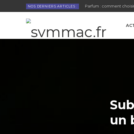
Parfum : comment choisir
NOS DERNIERS ARTICLES :
AC
Sub
un 