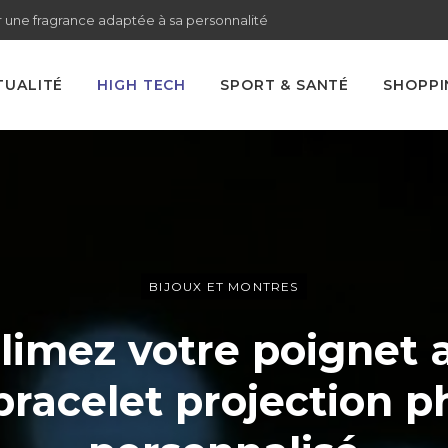
 une fragrance adaptée à sa personnalité
TUALITÉ
HIGH TECH
SPORT & SANTÉ
SHOPPI
BIJOUX ET MONTRES
limez votre poignet 
bracelet projection p