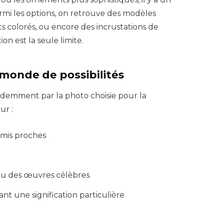
mi les options, on retrouve des modèles
ts colorés, ou encore des incrustations de
on est la seule limite.
 monde de possibilités
videmment par la photo choisie pour la
ur :
amis proches
s ou des œuvres célèbres
t une signification particulière