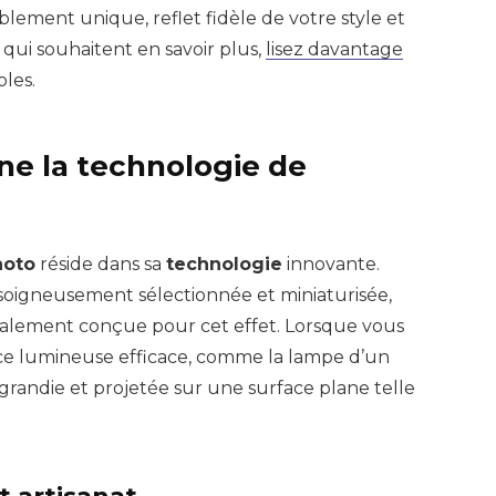
lement unique, reflet fidèle de votre style et
qui souhaitent en savoir plus,
lisez davantage
les.
e la technologie de
hoto
réside dans sa
technologie
innovante.
oigneusement sélectionnée et miniaturisée,
ialement conçue pour cet effet. Lorsque vous
e lumineuse efficace, comme la lampe d’un
grandie et projetée sur une surface plane telle
t artisanat