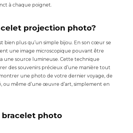
nct à chaque poignet.
acelet projection photo?
t bien plus qu’un simple bijou. En son cœur se
tient une image microscopique pouvant être
via une source lumineuse. Cette technique
rer des souvenirs précieux d’une manière tout
ir montrer une photo de votre dernier voyage, de
é, ou même d’une œuvre d’art, simplement en
 bracelet photo