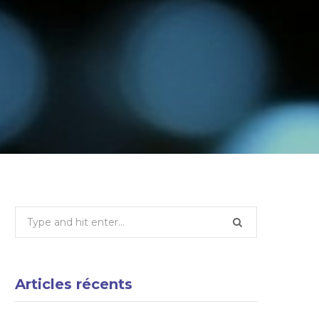
Search
for:
Articles récents