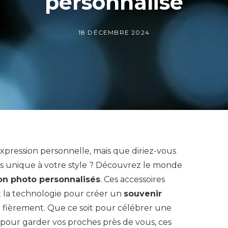
personnalisé
18 DÉCEMBRE 2024
xpression personnelle, mais que diriez-vous
s unique à votre style ? Découvrez le monde
ion photo personnalisés
. Ces accessoires
et la technologie pour créer un
souvenir
 fièrement. Que ce soit pour célébrer une
pour garder vos proches près de vous, ces