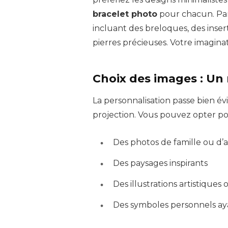
bracelet photo
pour chacun. Par
incluant des breloques, des inser
pierres précieuses. Votre imaginati
Choix des images : Un
La personnalisation passe bien é
projection. Vous pouvez opter po
Des photos de famille ou d’
Des paysages inspirants
Des illustrations artistique
Des symboles personnels ayan