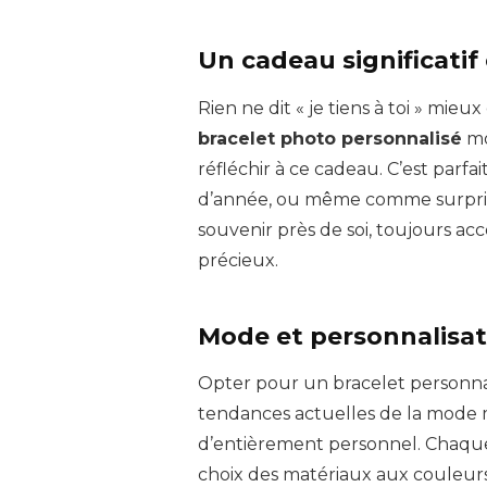
Un cadeau significatif
Rien ne dit « je tiens à toi » mieu
bracelet photo personnalisé
mo
réfléchir à ce cadeau. C’est parfai
d’année, ou même comme surprise
souvenir près de soi, toujours acc
précieux.
Mode et personnalisat
Opter pour un bracelet personna
tendances actuelles de la mode 
d’entièrement personnel. Chaque
choix des matériaux aux couleurs