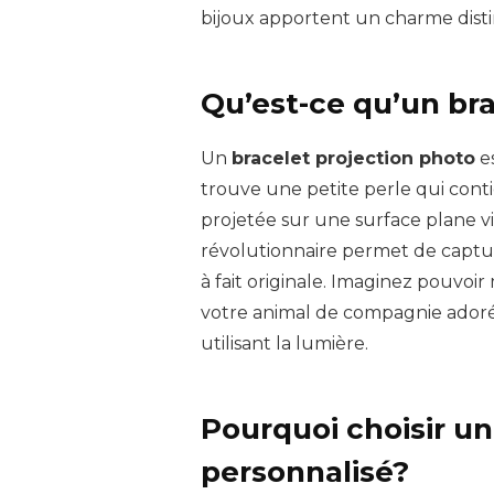
bijoux apportent un charme disti
Qu’est-ce qu’un br
Un
bracelet projection photo
es
trouve une petite perle qui con
projetée sur une surface plane 
révolutionnaire permet de captu
à fait originale. Imaginez pouvo
votre animal de compagnie ador
utilisant la lumière.
Pourquoi choisir un
personnalisé?