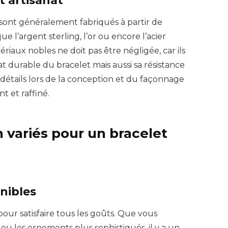
sont généralement fabriqués à partir de
e l’argent sterling, l’or ou encore l’acier
riaux nobles ne doit pas être négligée, car ils
t durable du bracelet mais aussi sa résistance
détails lors de la conception et du façonnage
t et raffiné.
 variés pour un bracelet
onibles
pour satisfaire tous les goûts. Que vous
 ou les ornements plus sophistiqués, il y a un