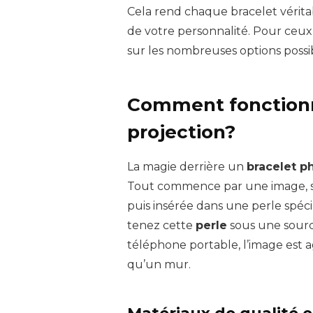
Cela rend chaque bracelet véritab
de votre personnalité. Pour ceux 
sur les nombreuses options possib
Comment fonctionn
projection?
La magie derrière un
bracelet p
Tout commence par une image, s
puis insérée dans une perle spéc
tenez cette
perle
sous une sourc
téléphone portable, l’image est a
qu’un mur.
Matériaux de qualité e