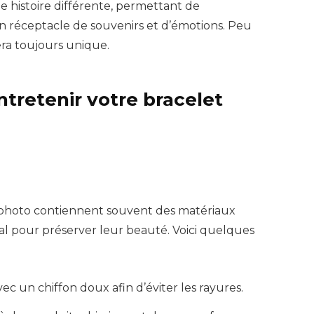
 histoire différente, permettant de
n réceptacle de souvenirs et d’émotions. Peu
era toujours unique.
ntretenir votre bracelet
n photo contiennent souvent des matériaux
ial pour préserver leur beauté. Voici quelques
c un chiffon doux afin d’éviter les rayures.