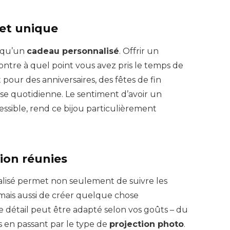
 et unique
x qu’un
cadeau personnalisé
. Offrir un
ntre à quel point vous avez pris le temps de
t pour des anniversaires, des fêtes de fin
 quotidienne. Le sentiment d’avoir un
essible, rend ce bijou particulièrement
ion réunies
lisé permet non seulement de suivre les
mais aussi de créer quelque chose
 détail peut être adapté selon vos goûts – du
 en passant par le type de
projection photo
.