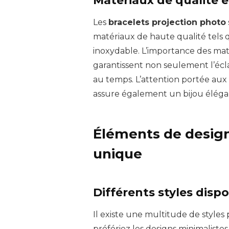
Les
bracelets projection photo
matériaux de haute qualité tels qu
inoxydable. L’importance des maté
garantissent non seulement l’écla
au temps. L’attention portée aux 
assure également un bijou élégan
Éléments de design
unique
Différents styles disp
Il existe une multitude de styles 
préfériez les designs minimalistes