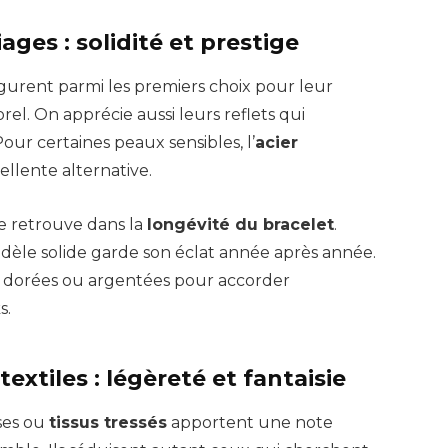
ages : solidité et prestige
igurent parmi les premiers choix pour leur
el. On apprécie aussi leurs reflets qui
our certaines peaux sensibles, l’
acier
llente alternative.
se retrouve dans la
longévité du bracelet
.
èle solide garde son éclat année après année.
s dorées ou argentées pour accorder
s.
textiles : légèreté et fantaisie
uses ou
tissus tressés
apportent une note