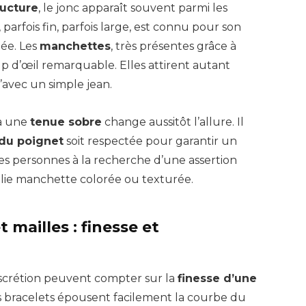
ructure
, le jonc apparaît souvent parmi les
, parfois fin, parfois large, est connu pour son
uée. Les
manchettes
, très présentes grâce à
up d’œil remarquable. Elles attirent autant
’avec un simple jean.
 à une
tenue sobre
change aussitôt l’allure. Il
 du poignet
soit respectée pour garantir un
Les personnes à la recherche d’une assertion
jolie manchette colorée ou texturée.
 mailles : finesse et
discrétion peuvent compter sur la
finesse d’une
s bracelets épousent facilement la courbe du