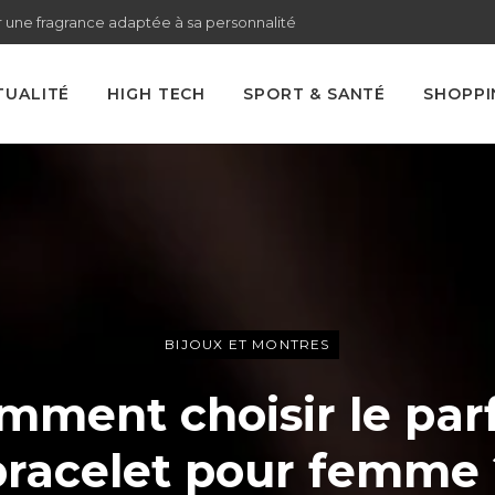
 une fragrance adaptée à sa personnalité
TUALITÉ
HIGH TECH
SPORT & SANTÉ
SHOPPI
BIJOUX ET MONTRES
mment choisir le parf
bracelet pour femme 