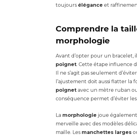
toujours
élégance
et raffinemen
Comprendre la taill
morphologie
Avant d’opter pour un bracelet, i
poignet
. Cette étape influence 
Il ne s’agit pas seulement d’éviter
l’ajustement doit aussi flatter l
poignet
avec un mètre ruban ou u
conséquence permet d’éviter les 
La
morphologie
joue également u
merveille avec des modèles déli
maille. Les
manchettes larges
o