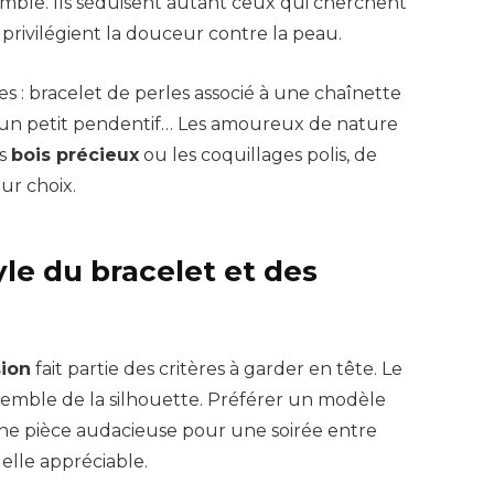
emble. Ils séduisent autant ceux qui cherchent
privilégient la douceur contre la peau.
 : bracelet de perles associé à une chaînette
’un petit pendentif… Les amoureux de nature
es
bois précieux
ou les coquillages polis, de
ur choix.
le du bracelet et des
ion
fait partie des critères à garder en tête. Le
semble de la silhouette. Préférer un modèle
une pièce audacieuse pour une soirée entre
elle appréciable.