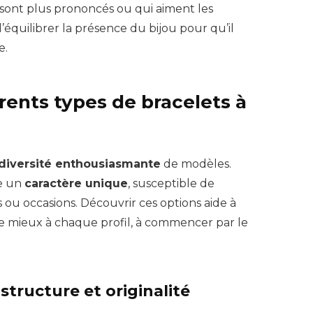
sont plus prononcés ou qui aiment les
 d’équilibrer la présence du bijou pour qu’il
e.
érents types de bracelets à
diversité enthousiasmante
de modèles.
e un
caractère unique
, susceptible de
 ou occasions. Découvrir ces options aide à
e mieux à chaque profil, à commencer par le
structure et originalité