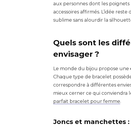
aux personnes dont les poignets 
accessoires affirmés. L’idée reste
sublime sans alourdir la silhouett
Quels sont les diff
envisager ?
Le monde du bijou propose une
Chaque type de bracelet possèd
correspondre à différentes envies
mieux cerner ce qui conviendra l
parfait bracelet pour femme
.
Joncs et manchettes : 