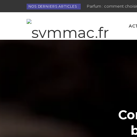
Parfum : comment choisir
NOS DERNIERS ARTICLES :
AC
Co