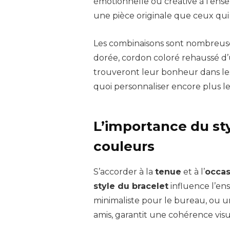
émotionnelle ou créative à l’ens
une pièce originale que ceux qui 
Les combinaisons sont nombreuses
dorée, cordon coloré rehaussé d
trouveront leur bonheur dans l
quoi personnaliser encore plus le
L’importance du sty
couleurs
S’accorder à la
tenue
et à l’
occas
style du bracelet
influence l’en
minimaliste pour le bureau, ou 
amis, garantit une cohérence visu