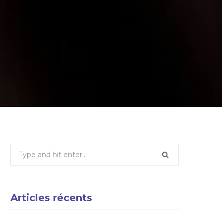
Search
for:
Articles récents