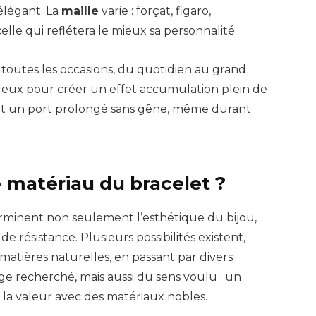
élégant. La
maille
varie : forçat, figaro,
lle qui reflétera le mieux sa personnalité.
outes les occasions, du quotidien au grand
tre eux pour créer un effet accumulation plein de
ent un port prolongé sans gêne, même durant
 matériau du bracelet ?
minent non seulement l’esthétique du bijou,
de résistance. Plusieurs possibilités existent,
matières naturelles, en passant par divers
age recherché, mais aussi du sens voulu : un
 la valeur avec des matériaux nobles.