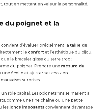
t, tout en mettant en valeur la personnalité.
e du poignet et la
l convient d’évaluer précisément la
taille du
directement le
confort
et l’esthétique du bijou.
 que le bracelet glisse ou serre trop ;
a forme du poignet. Prendre une
mesure du
ne ficelle et ajuster ses choix en
mauvaises surprises.
n rôle capital. Les poignets fins se marient à
cats, comme une fine chaîne ou une petite
u les
joncs imposants
conviennent davantage