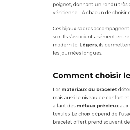
poignet, donnant un rendu très 
vénitienne… À chacun de choisir ce
Ces bijoux sobres accompagnent t
soir. Ils s’associent aisément en
modernité.
Légers
, ils permett
les journées longues.
Comment choisir le
Les
matériaux du bracelet
déter
mais aussi le niveau de confort et 
allant des
métaux précieux
aux 
textiles. Le choix dépend de l’us
bracelet offert prend souvent de