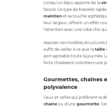
Lorsqu’un bijou apporte de la
st
favoris. Ce type de bracelet rigide
maintien
et sa touche sophistiq
leur largeur, offrent un effet co
l’attention avec une robe chic qu
Associer ces modèles structurés
suffit de veiller à ce que la
taille
port agréable toute la journée. 
forte choisissent volontiers une 
Gourmettes, chaînes et
polyvalence
Ceux et celles qui préfèrent la 
chaîne
ou d’une
gourmette
. Ce