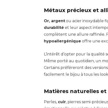
Métaux précieux et alli
Or, argent
ou acier inoxydable f
durabilité
et leur aspect intempor
complètent une allure raffinée. P
hypoallergénique
offre une exce
L’intérêt d’opter pour la qualité 
Même porté au quotidien, un mod
Certains préféreront des version
facilement le bijou à tous les look
Matières naturelles et 
Perles,
cuir
, pierres semi-précie