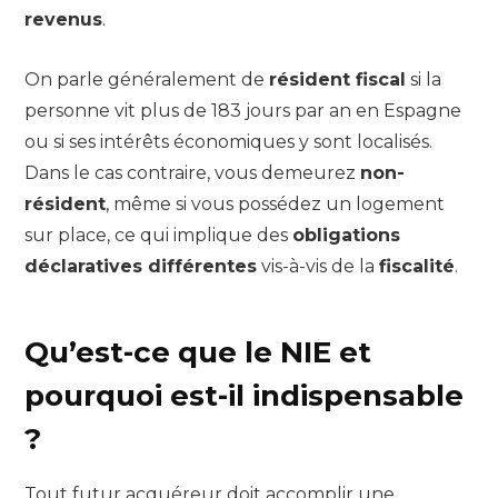
revenus
.
On parle généralement de
résident fiscal
si la
personne vit plus de 183 jours par an en Espagne
ou si ses intérêts économiques y sont localisés.
Dans le cas contraire, vous demeurez
non-
résident
, même si vous possédez un logement
sur place, ce qui implique des
obligations
déclaratives différentes
vis-à-vis de la
fiscalité
.
Qu’est-ce que le NIE et
pourquoi est-il indispensable
?
Tout futur acquéreur doit accomplir une