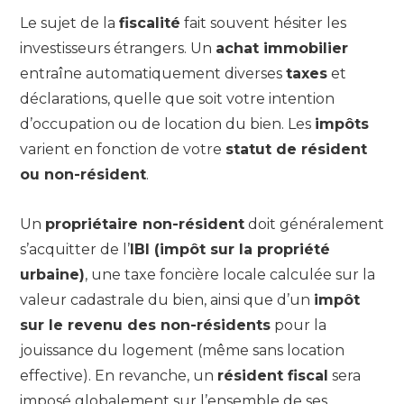
Le sujet de la
fiscalité
fait souvent hésiter les
investisseurs étrangers. Un
achat immobilier
entraîne automatiquement diverses
taxes
et
déclarations, quelle que soit votre intention
d’occupation ou de location du bien. Les
impôts
varient en fonction de votre
statut de résident
ou non-résident
.
Un
propriétaire non-résident
doit généralement
s’acquitter de l’
IBI (impôt sur la propriété
urbaine)
, une taxe foncière locale calculée sur la
valeur cadastrale du bien, ainsi que d’un
impôt
sur le revenu des non-résidents
pour la
jouissance du logement (même sans location
effective). En revanche, un
résident fiscal
sera
imposé globalement sur l’ensemble de ses