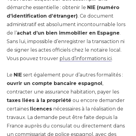
démarche essentielle : obtenir le
NIE (numéro
d’identification d’étranger)
. Ce document
administratif est absolument incontournable lors
de l’
achat d’un bien immobilier en Espagne
.
Sans lui, impossible d’enregistrer la transaction ni
de signer les actes officiels chez le notaire local.
Vous pouvez trouver
plus d’informations ici
.
Le
NIE
sert également pour d’autres formalités :
ouvrir un compte bancaire espagnol
,
contracter une assurance habitation, payer les
taxes liées à la propriété
ou encore demander
certaines
licences
nécessaires à la réalisation de
travaux. La demande peut être faite depuis la
France auprès du consulat ou directement dans
un commissariat de police espagnol, avec des