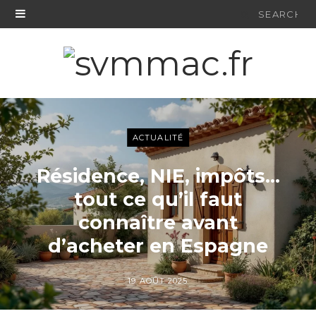
Search
for:
ACTUALITÉ
Résidence, NIE, impôts…
tout ce qu’il faut
connaître avant
d’acheter en Espagne
19 AOÛT 2025