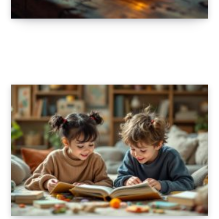
Le radiomètre : comprendre la lumière avec
style
14 JUIN 2025