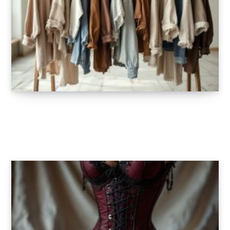
Découvrez notre sélection des meilleures
tenues moches
25 FÉVRIER 2025