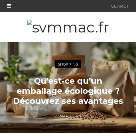
Search
for:
SHOPPING
Qu’est-ce qu’un
emballage écologique ?
Découvrez ses avantages
21 MARS 2025