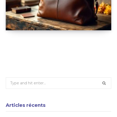
Les sacs de voyage en cuir pour femme :
élégance et praticité
4 FÉVRIER 2025
Search
for:
Articles récents