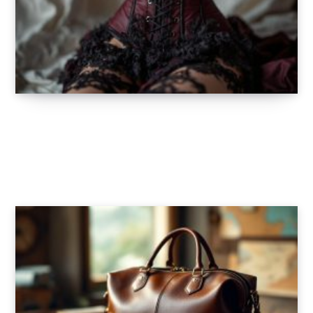
L’équilibre parfait : associer chaussures
gothiques et corsets pour une allure sombre
et élégante
20 FÉVRIER 2025