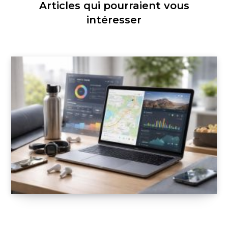
Articles qui pourraient vous
intéresser
Support Mac pour applications de coaching
sportif : MyFitnessPal et Strava