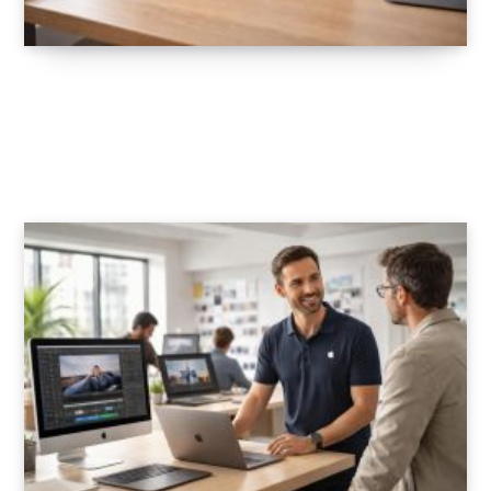
Optimiser votre Mac avec CleanMyMac,
Parallels Desktop et Alfred pour améliorer
les performances macOS
2 MARS 2026