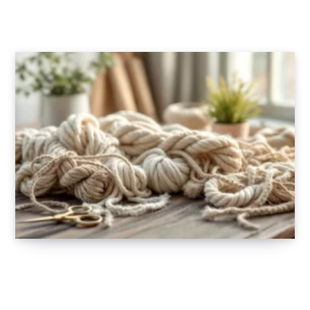
solaires dans votre jardin ?
19 NOVEMBRE 2025
Tout savoir sur le fil pour macramé : choisir,
utiliser et créer
30 AOÛT 2025