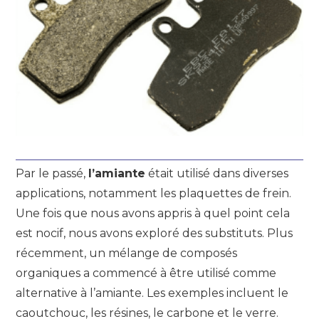
Par le passé,
l’amiante
était utilisé dans diverses
applications, notamment les plaquettes de frein.
Une fois que nous avons appris à quel point cela
est nocif, nous avons exploré des substituts. Plus
récemment, un mélange de composés
organiques a commencé à être utilisé comme
alternative à l’amiante. Les exemples incluent le
caoutchouc, les résines, le carbone et le verre.