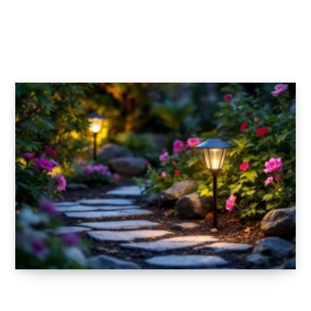
tendances design scandinave et
minimaliste
6 FÉVRIER 2026
Quels sont les avantages des lampes