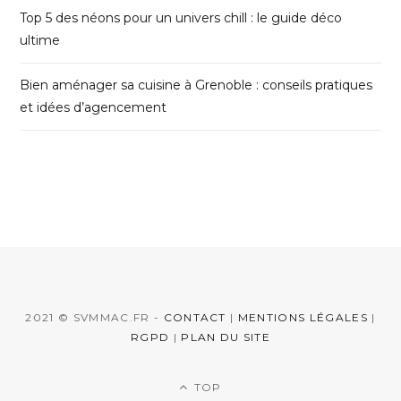
Top 5 des néons pour un univers chill : le guide déco
ultime
Bien aménager sa cuisine à Grenoble : conseils pratiques
et idées d’agencement
2021 © SVMMAC.FR -
CONTACT
|
MENTIONS LÉGALES
|
RGPD
|
PLAN DU SITE
TOP