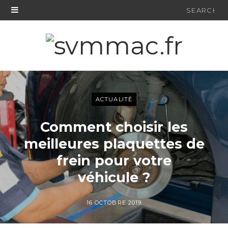
Search
for:
ACTUALITÉ
Comment choisir les
meilleures plaquettes de
frein pour votre
véhicule ?
16 OCTOBRE 2019