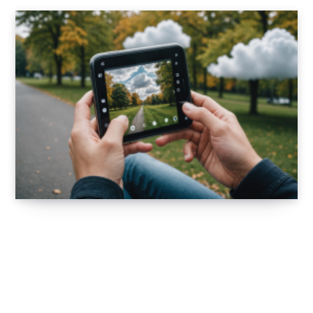
Photo & vidéo en mobilité : stockage-
sauvegarde et retouche
7 DÉCEMBRE 2025