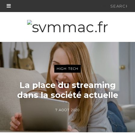
Search
for:
HIGH TECH
La place du streaming
dans la société actuelle
7 AOÛT 2020