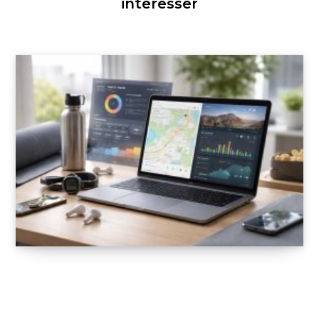
intéresser
Support Mac pour applications de coaching
sportif : MyFitnessPal et Strava
22 FÉVRIER 2026