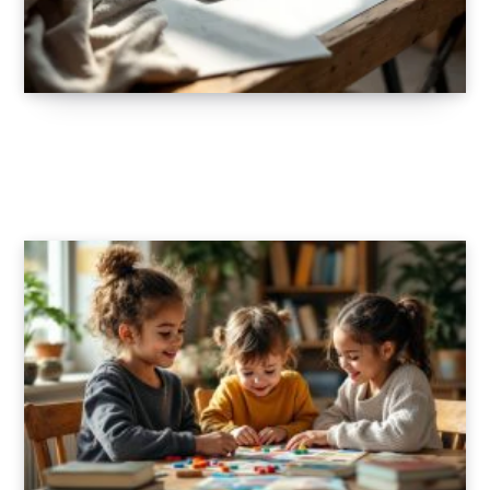
Lancer sa marque de mode en ligne : les
clés du succès
2 DÉCEMBRE 2025