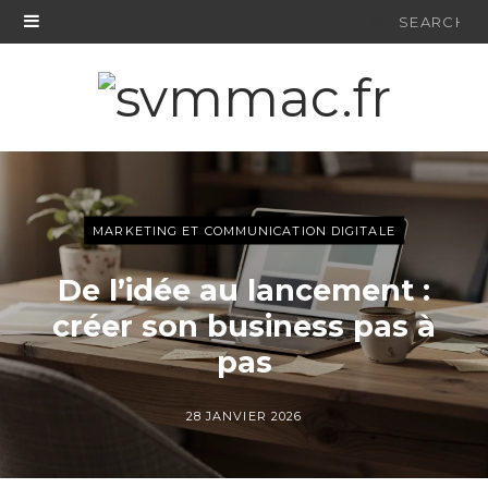
Search
for:
MARKETING ET COMMUNICATION DIGITALE
De l’idée au lancement :
créer son business pas à
pas
28 JANVIER 2026