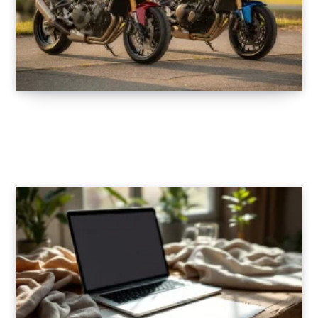
Motos sportives de légende : retour sur les
cylindrées qui ont marqué l’histoire
20 AVRIL 2026