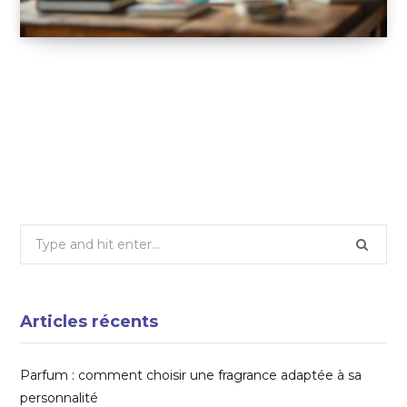
Apprendre en s’amusant avec les jeux
éducatifs : une méthode efficace pour
éveiller la curiosité
22 JUIN 2025
Search
for:
Articles récents
Parfum : comment choisir une fragrance adaptée à sa
personnalité