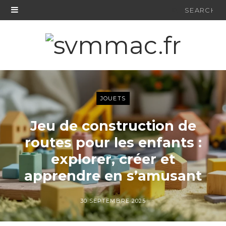
Search
for:
JOUETS
Jeu de construction de
routes pour les enfants :
explorer, créer et
apprendre en s’amusant
30 SEPTEMBRE 2025