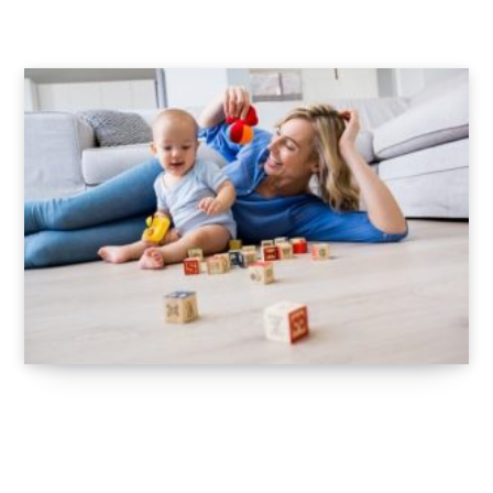
3 JANVIER 2025
Les meilleures idées de jouets à offrir à un
bébé
18 JANVIER 2021