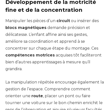
Développement de la motricité
fine et de la concentration
Manipuler les pièces d’un
circuit
ou insérer des
blocs magnétiques
demande précision et
délicatesse. L’enfant affine ainsi ses gestes,
améliore sa coordination et apprend à se
concentrer sur chaque étape du montage. Ces
compétences motrices
acquises tôt faciliteront
bien d’autres apprentissages à mesure qu’il
grandira.
La manipulation répétée encourage également la
gestion de l’espace. Comprendre comment
orienter une
route
, placer un pont ou faire
tourner une voiture sur le bon chemin enrichit le
sens de l’observation et aiguise plusieurs facultés