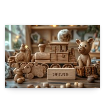
Une approche ludique et pédagogique avec
les jeux et imagiers éducatifs pour enfants
19 FÉVRIER 2025
Cadeaux en bois personnalisés pour les
enfants : une touche unique et durable