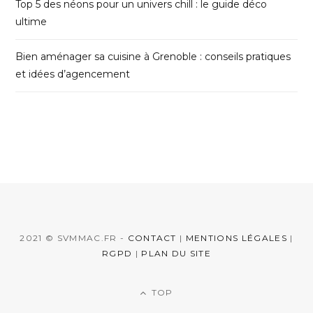
Top 5 des néons pour un univers chill : le guide déco
ultime
Bien aménager sa cuisine à Grenoble : conseils pratiques
et idées d’agencement
2021 © SVMMAC.FR -
CONTACT
|
MENTIONS LÉGALES
|
RGPD
|
PLAN DU SITE
TOP