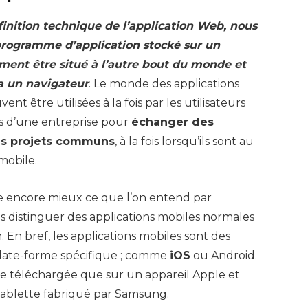
inition technique de l’application Web, nous
n programme d’application stocké sur un
ement être situé à l’autre bout du monde et
ia un navigateur
. Le monde des applications
nt être utilisées à la fois par les utilisateurs
és d’une entreprise pour
échanger des
des projets communs
, à la fois lorsqu’ils sont au
 mobile.
 encore mieux ce que l’on entend par
les distinguer des applications mobiles normales
 En bref, les applications mobiles sont des
late-forme spécifique ; comme
iOS
ou Android.
e téléchargée que sur un appareil Apple et
ablette fabriqué par Samsung.