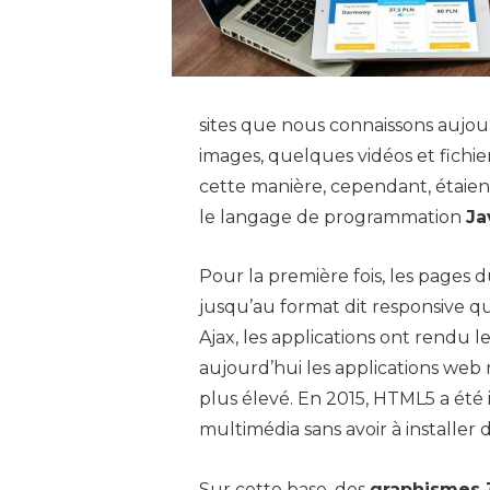
sites que nous connaissons aujou
images, quelques vidéos et fichier
cette manière, cependant, étaient
le langage de programmation
Ja
Pour la première fois, les pages 
jusqu’au format dit responsive q
Ajax, les applications ont rendu le
aujourd’hui les applications web
plus élevé. En 2015, HTML5 a été i
multimédia sans avoir à installe
Sur cette base, des
graphismes