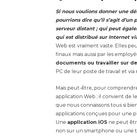
Si nous voulions donner une déf
pourrions dire qu’il s’agit d’u
serveur distant ; qui peut égal
qui est distribué sur Internet v
Web est vraiment vaste. Elles peuve
finaux mais aussi par les employ
documents ou travailler sur 
PC de leur poste de travail et via
Mais peut-être, pour comprendre
application Web ; il convient de 
que nous connaissons tous si bien.
applications conçues pour une p
Une
application iOS
ne peut êtr
non sur un smartphone ou une t