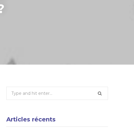
?
Search
for:
Articles récents