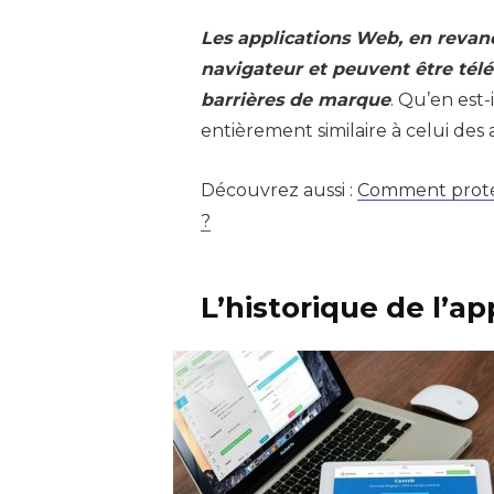
Les applications Web, en revanc
navigateur et peuvent être télé
barrières de marque
. Qu’en est-
entièrement similaire à celui des 
Découvrez aussi :
Comment protége
?
L’historique de l’a