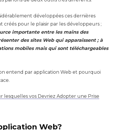
nsidérablement développées ces dernières
t créés pour le plaisir par les développeurs ;
ource importante entre les mains des
résenter des sites Web qui apparaissent ; à
tions mobiles mais qui sont téléchargeables
on entend par application Web et pourquoi
cace.
r lesquelles vos Devriez Adopter une Prise
pplication Web?