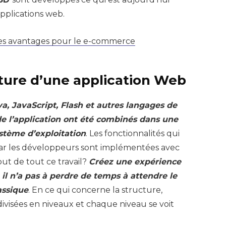
applications web.
ses avantages pour le e-commerce
cture d’une application Web
va, JavaScript, Flash et autres langages de
e l’application ont été combinés dans une
stème d’exploitation
. Les fonctionnalités qui
ar les développeurs sont implémentées avec
 but de tout ce travail?
Créez une expérience
e il n’a pas à perdre de temps à attendre le
assique
. En ce qui concerne la structure,
divisées en niveaux et chaque niveau se voit