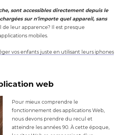
he, sont accessibles directement depuis le
chargées sur n’importe quel appareil, sans
il de leur apparence? Il est presque
applications mobiles.
r vos enfants juste en utilisant leurs iphones
pplication web
Pour mieux comprendre le
fonctionnement des applications Web,
nous devons prendre du recul et
atteindre les années 90. À cette époque,