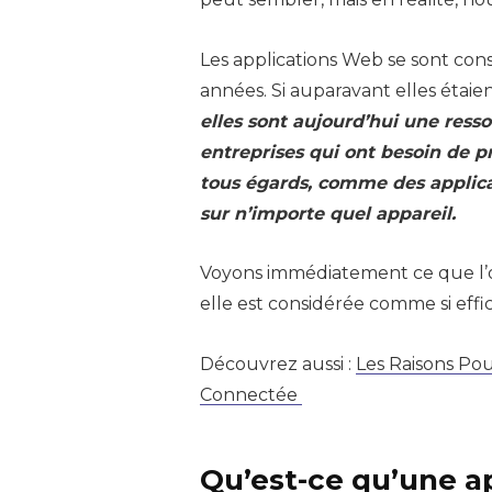
Les applications Web se sont co
années. Si auparavant elles étaien
elles sont aujourd’hui une ress
entreprises qui ont besoin de p
tous égards, comme des applica
sur n’importe quel appareil.
Voyons immédiatement ce que l’
elle est considérée comme si effi
Découvrez aussi :
Les Raisons Pou
Connectée
Qu’est-ce qu’une a