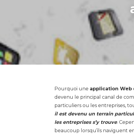
Pourquoi une
application Web
devenu le principal canal de com
particuliers ou les entreprises, to
il est devenu un terrain particul
les entreprises s’y trouve
. Cepen
beaucoup lorsqu’ils naviguent en l