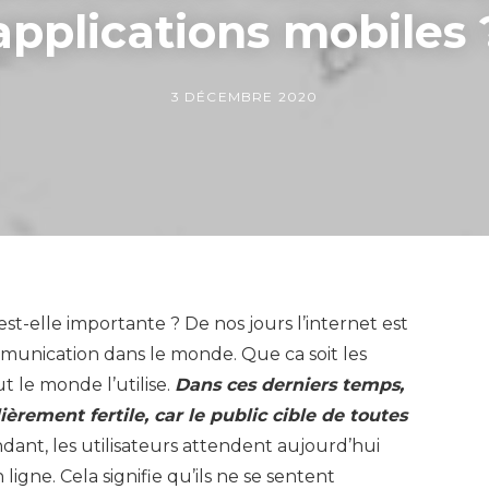
applications mobiles 
3 DÉCEMBRE 2020
est-elle importante ? De nos jours l’internet est
munication dans le monde. Que ca soit les
ut le monde l’utilise.
Dans ces derniers temps,
ièrement fertile, car le public cible de toutes
dant, les utilisateurs attendent aujourd’hui
igne. Cela signifie qu’ils ne se sentent