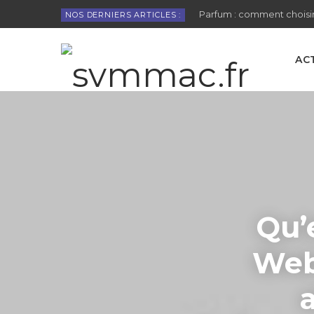
Parfum : comment choisir
NOS DERNIERS ARTICLES :
AC
Qu’
Web