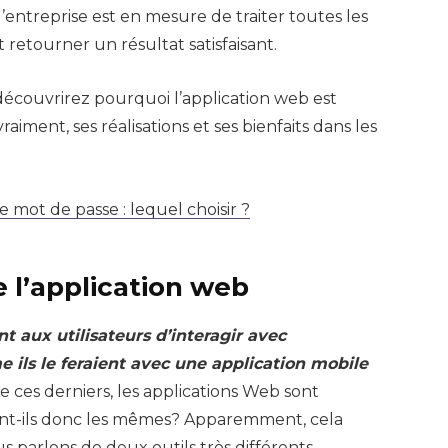
’entreprise est en mesure de traiter toutes les
t retourner un résultat satisfaisant.
s découvrirez pourquoi l’application web est
raiment, ses réalisations et ses bienfaits dans les
e mot de passe : lequel choisir ?
e l’application web
 aux utilisateurs d’interagir avec
 ils le feraient avec une application mobile
 ces derniers, les applications Web sont
 Sont-ils donc les mêmes? Apparemment, cela
s parlons de deux outils très différents.