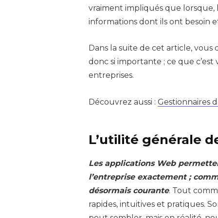
vraiment impliqués que lorsque, l
informations dont ils ont besoin e
Dans la suite de cet article, vou
donc si importante ; ce que c’est v
entreprises.
Découvrez aussi :
Gestionnaires d
L’utilité générale d
Les applications Web permettent
l’entreprise exactement ; comme
désormais courante
. Tout comme
rapides, intuitives et pratiques.
peut sembler, mais en réalité, nou