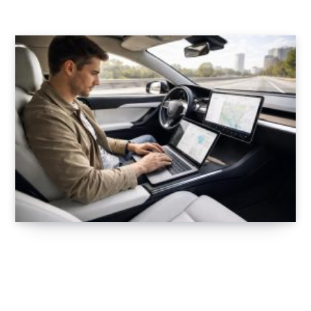
22 FÉVRIER 2026
Optimisez vos déplacements professionnels
avec le MacBook Pro en voiture électrique
Tesla
6 FÉVRIER 2026