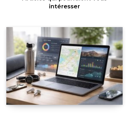
intéresser
Support Mac pour applications de coaching
sportif : MyFitnessPal et Strava