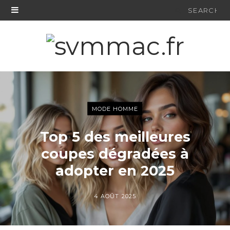
Search
for:
MODE HOMME
Top 5 des meilleures
coupes dégradées à
adopter en 2025
4 AOÛT 2025