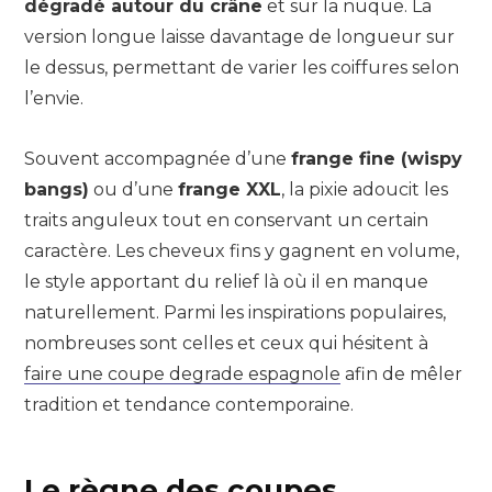
dégradé autour du crâne
et sur la nuque. La
version longue laisse davantage de longueur sur
le dessus, permettant de varier les coiffures selon
l’envie.
Souvent accompagnée d’une
frange fine (wispy
bangs)
ou d’une
frange XXL
, la pixie adoucit les
traits anguleux tout en conservant un certain
caractère. Les cheveux fins y gagnent en volume,
le style apportant du relief là où il en manque
naturellement. Parmi les inspirations populaires,
nombreuses sont celles et ceux qui hésitent à
faire une coupe degrade espagnole
afin de mêler
tradition et tendance contemporaine.
Le règne des coupes