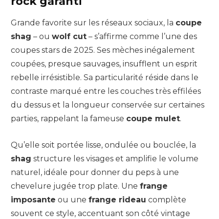
rock garanti
Grande favorite sur les réseaux sociaux, la
coupe
shag
– ou
wolf cut
– s’affirme comme l’une des
coupes stars de 2025. Ses mèches inégalement
coupées, presque sauvages, insufflent un esprit
rebelle irrésistible. Sa particularité réside dans le
contraste marqué entre les couches très effilées
du dessus et la longueur conservée sur certaines
parties, rappelant la fameuse
coupe mulet
.
Qu’elle soit portée lisse, ondulée ou bouclée, la
shag
structure les visages et amplifie le volume
naturel, idéale pour donner du peps à une
chevelure jugée trop plate. Une
frange
imposante
ou une
frange rideau
complète
souvent ce style, accentuant son côté vintage