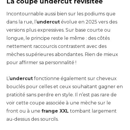
La coupe undercut revisitée
Incontournable aussi bien sur les podiums que
dans la rue, l’
undercut
évolue en 2025 vers des
versions plus expressives. Sur base courte ou
longue, le principe reste le même : des côtés
nettement raccourcis contrastent avec des
mèches supérieures abondantes. Rien de mieux
pour affirmer sa personnalité !
L’
undercut
fonctionne également sur cheveux
bouclés pour celles et ceux souhaitant gagner en
praticité sans perdre en style. Il n’est pas rare de
voir cette coupe associée à une mèche sur le
front ou à une
frange XXL
tombant largement
au-dessus des sourcils.