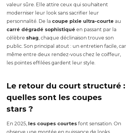
valeur sûre. Elle attire ceux qui souhaitent
moderniser leur look sans sacrifier leur
personnalité. De la
coupe pixie ultra-courte
au
carré dégradé sophistiqué
en passant par la
célèbre
shag
, chaque déclinaison trouve son
public. Son principal atout : un entretien facile, car
même entre deux rendez-vous chez le coiffeur,
les pointes effilées gardent leur style.
Le retour du court structuré :
quelles sont les coupes
stars ?
En 2025,
les coupes courtes
font sensation. On
observe une montée en puissance de looks