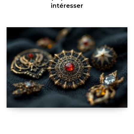
intéresser
Broches masculines & pouvoir symbolique :
de l’épingle de revers au talisman