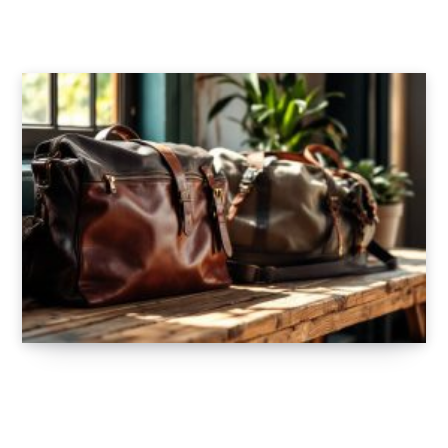
contemporain
24 AVRIL 2025
Les sacs pour homme : Guide complet pour
choisir le bon accessoire
8 JANVIER 2025