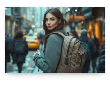
Comment associer un sac à dos antivol à
votre style quotidien
24 DÉCEMBRE 2024