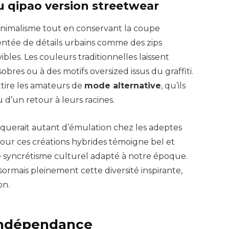
u qipao version streetwear
e minimalisme tout en conservant la coupe
ntée de détails urbains comme des zips
les. Les couleurs traditionnelles laissent
sobres ou à des motifs oversized issus du graffiti.
tire les amateurs de
mode alternative
, qu’ils
d’un retour à leurs racines.
oquerait autant d’émulation chez les adeptes
ur ces créations hybrides témoigne bel et
e syncrétisme culturel adapté à notre époque.
rmais pleinement cette diversité inspirante,
on.
’indépendance