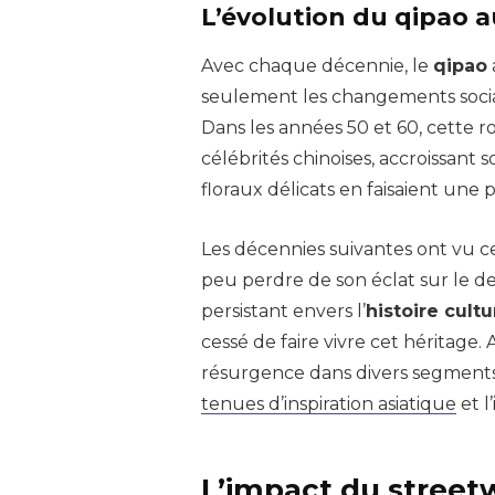
L’évolution du qipao a
Avec chaque décennie, le
qipao
seulement les changements socia
Dans les années 50 et 60, cette 
célébrités chinoises, accroissant s
floraux délicats en faisaient une 
Les décennies suivantes ont vu c
peu perdre de son éclat sur le d
persistant envers l’
histoire cultu
cessé de faire vivre cet héritage.
résurgence dans divers segmen
tenues d’inspiration asiatique
et l
L’impact du street