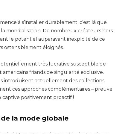
ence à s’installer durablement, c’est là que
de la mondialisation. De nombreux créateurs hors
nt le potentiel auparavant inexploité de ce
s ostensiblement éloignés.
potentiellement très lucrative susceptible de
américains friands de singularité exclusive.
s introduisent actuellement des collections
ement ces approches complémentaires – preuve
 captive positivement proactif !
 de la mode globale