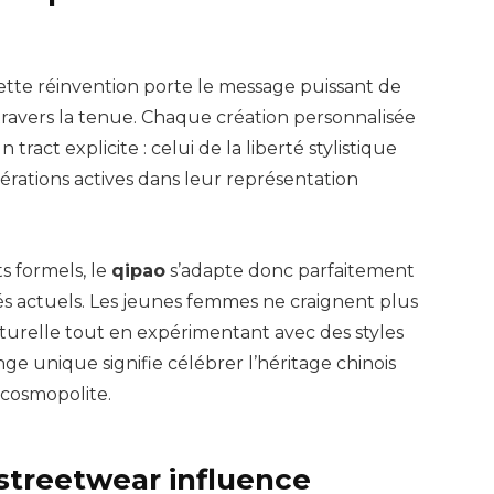
cette réinvention porte le message puissant de
travers la tenue. Chaque création personnalisée
tract explicite : celui de la liberté stylistique
érations actives dans leur représentation
s formels, le
qipao
s’adapte donc parfaitement
 actuels. Les jeunes femmes ne craignent plus
turelle tout en expérimentant avec des styles
nge unique signifie célébrer l’héritage chinois
 cosmopolite.
streetwear influence