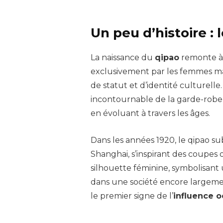
Un peu d’histoire : 
La naissance du
qipao
remonte à
exclusivement par les femmes ma
de statut et d’identité culturelle
incontournable de la garde-robe 
en évoluant à travers les âges.
Dans les années 1920, le qipao su
Shanghai, s’inspirant des coupes o
silhouette féminine, symbolisan
dans une société encore largemen
le premier signe de l’
influence o