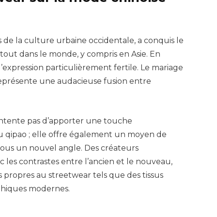
nes de la culture urbaine occidentale, a conquis le
out dans le monde, y compris en Asie. En
d’expression particulièrement fertile. Le mariage
représente une audacieuse fusion entre
ntente pas d’apporter une touche
 qipao ; elle offre également un moyen de
 sous un nouvel angle. Des créateurs
 les contrastes entre l’ancien et le nouveau,
 propres au streetwear tels que des tissus
phiques modernes.