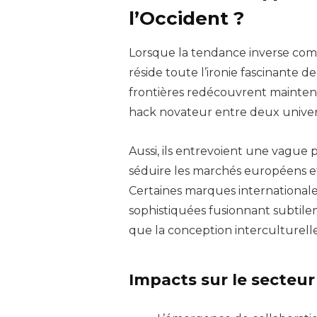
l’Occident ?
Lorsque la tendance inverse comm
réside toute l’ironie fascinante 
frontières redécouvrent maintena
hack novateur entre deux univer
Aussi, ils entrevoient une vague 
séduire les marchés européens et 
Certaines marques internationale
sophistiquées fusionnant subtil
que la conception interculturelle
Impacts sur le secteur