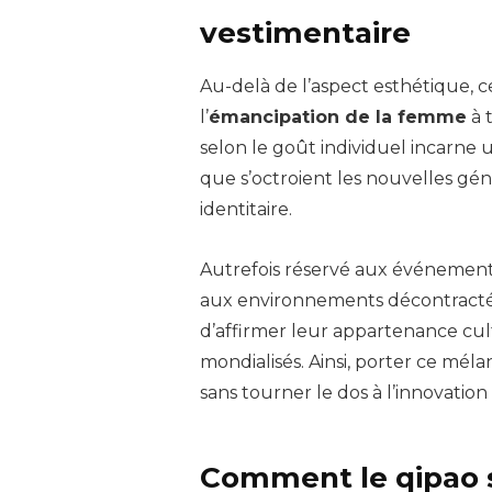
vestimentaire
Au-delà de l’aspect esthétique, 
l’
émancipation de la femme
à 
selon le goût individuel incarne un 
que s’octroient les nouvelles gén
identitaire.
Autrefois réservé aux événement
aux environnements décontractés
d’affirmer leur appartenance cul
mondialisés. Ainsi, porter ce méla
sans tourner le dos à l’innovation
Comment le qipao 