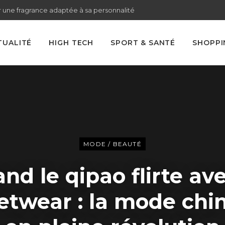
 une fragrance adaptée à sa personnalité
TUALITÉ
HIGH TECH
SPORT & SANTÉ
SHOPPI
MODE / BEAUTÉ
nd le qipao flirte ave
etwear : la mode chi