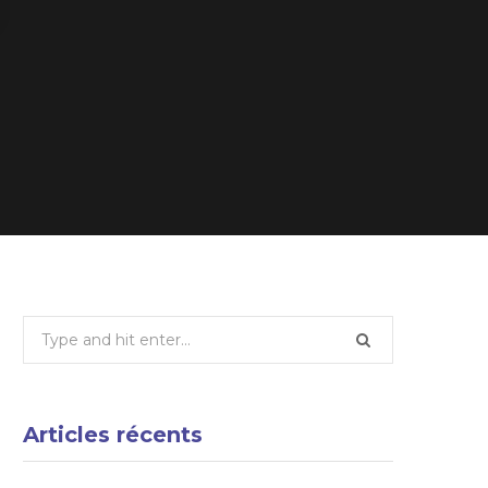
Search
for:
Articles récents