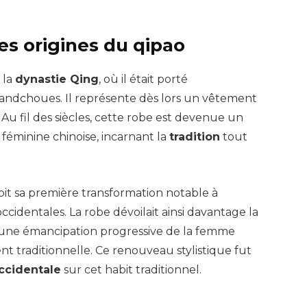
les origines du qipao
 la
dynastie Qing
, où il était porté
ndchoues. Il représente dès lors un vêtement
. Au fil des siècles, cette robe est devenue un
féminine chinoise, incarnant la
tradition
tout
bit sa première transformation notable à
ccidentales. La robe dévoilait ainsi davantage la
t une émancipation progressive de la femme
t traditionnelle. Ce renouveau stylistique fut
ccidentale
sur cet habit traditionnel.