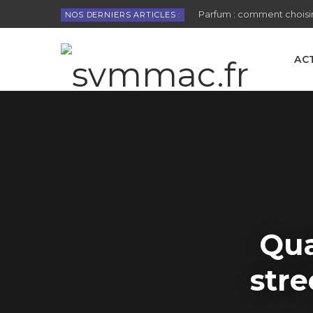
Parfum : comment choisir
NOS DERNIERS ARTICLES :
AC
Qua
stre