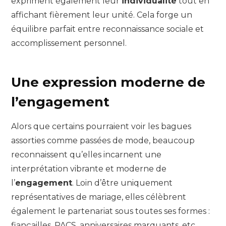
expriment également leur
individualité
tout en
affichant fièrement leur unité. Cela forge un
équilibre parfait entre reconnaissance sociale et
accomplissement personnel.
Une expression moderne de
l’engagement
Alors que certains pourraient voir les bagues
assorties comme passées de mode, beaucoup
reconnaissent qu’elles incarnent une
interprétation vibrante et moderne de
l’
engagement
. Loin d’être uniquement
représentatives de mariage, elles célèbrent
également le partenariat sous toutes ses formes :
fiançailles, PACS, anniversaires marquants, etc.