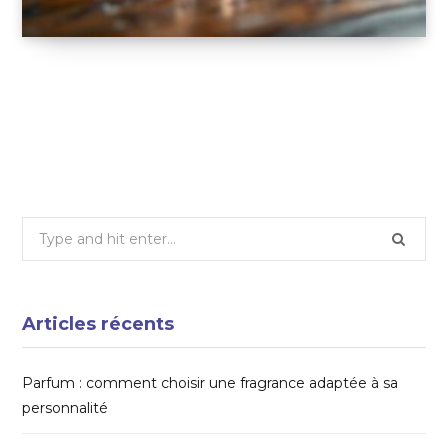
Des bijoux uniques et précieux avec les
dessins de vos enfants
17 MARS 2025
Search
for:
Articles récents
Parfum : comment choisir une fragrance adaptée à sa
personnalité