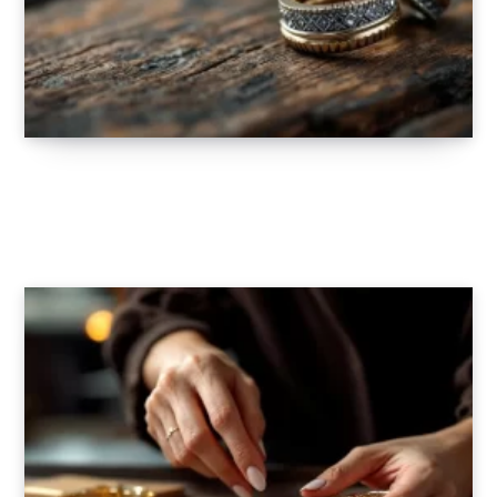
Les indispensables bijoux masculins : focus
sur la boucle d’oreille homme
13 AOÛT 2025