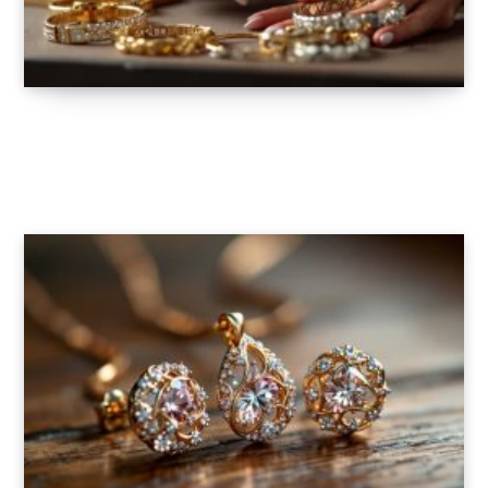
Comment choisir le parfait bracelet pour
femme ?
11 AOÛT 2025