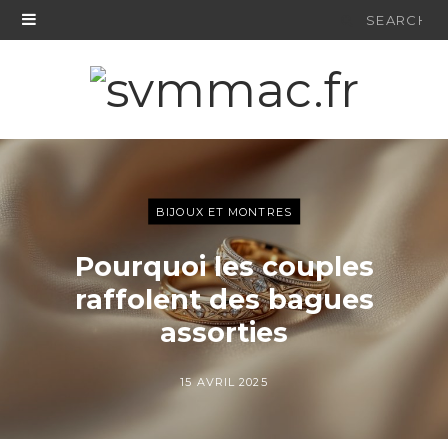
Search
for:
BIJOUX ET MONTRES
Pourquoi les couples
raffolent des bagues
assorties
15 AVRIL 2025