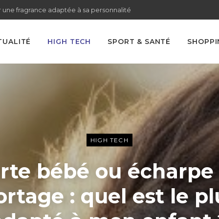
 une fragrance adaptée à sa personnalité
TUALITÉ
HIGH TECH
SPORT & SANTÉ
SHOPPI
HIGH TECH
rte bébé ou écharpe
ortage : quel est le pl