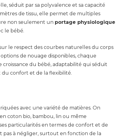
elle, séduit par sa polyvalence et sa capacité
mètres de tissu, elle permet de multiples
sure non seulement un
portage physiologique
c le bébé.
sur le respect des courbes naturelles du corps
 options de nouage disponibles, chaque
 de croissance du bébé, adaptabilité qui séduit
 confort et de la flexibilité.
riquées avec une variété de matières. On
n coton bio, bambou, lin ou même
s particularités en termes de confort et de
est pas à négliger, surtout en fonction de la