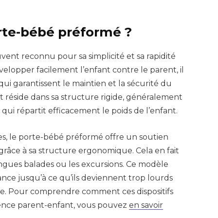
rte-bébé préformé ?
vent reconnu pour sa simplicité et sa rapidité
lopper facilement l’enfant contre le parent, il
qui garantissent le maintien et la sécurité du
ut réside dans sa structure rigide, généralement
ui répartit efficacement le poids de l’enfant.
es, le porte-bébé préformé offre un soutien
râce à sa structure ergonomique. Cela en fait
ngues balades ou les excursions. Ce modèle
ance jusqu’à ce qu’ils deviennent trop lourds
re. Pour comprendre comment ces dispositifs
ence parent-enfant, vous pouvez
en savoir