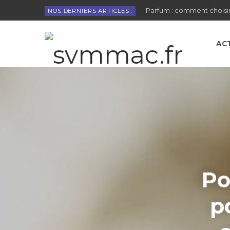
Parfum : comment choisir
NOS DERNIERS ARTICLES :
AC
Po
p