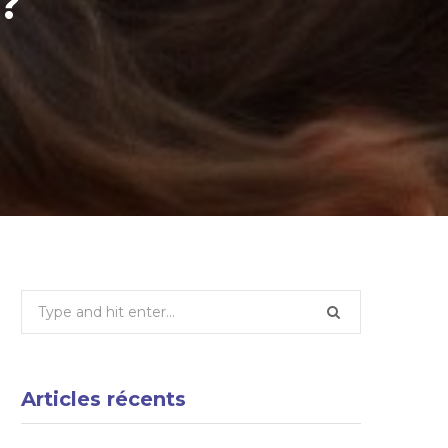
?
Search
for:
Articles récents