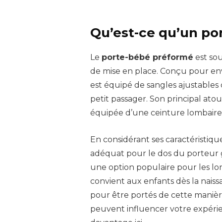
Qu’est-ce qu’un po
Le
porte-bébé préformé
est sou
de mise en place. Conçu pour enve
est équipé de sangles ajustables 
petit passager. Son principal ato
équipée d’une ceinture lombaire q
En considérant ses caractéristiqu
adéquat pour le dos du porteur g
une option populaire pour les lo
convient aux enfants dès la naiss
pour être portés de cette maniè
peuvent influencer votre expéri