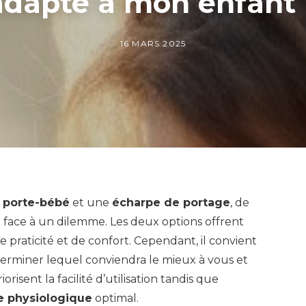
adapté à mon enfant 
16 MARS 2025
n
porte-bébé
et une
écharpe de portage
, de
face à un dilemme. Les deux options offrent
e praticité et de confort. Cependant, il convient
erminer lequel conviendra le mieux à vous et
orisent la facilité d’utilisation tandis que
e physiologique
optimal.