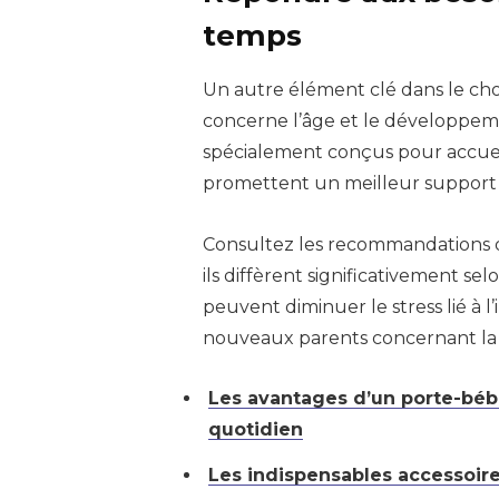
temps
Un autre élément clé dans le ch
concerne l’âge et le développemen
spécialement conçus pour accueil
promettent un meilleur support 
Consultez les recommandations d’
ils diffèrent significativement se
peuvent diminuer le stress lié à 
nouveaux parents concernant la s
Les avantages d’un porte-bébé
quotidien
Les indispensables accessoires