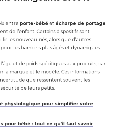
oix entre
porte-bébé
et
écharpe de portage
t de l’enfant. Certains dispositifs sont
lir les nouveau-nés, alors que d’autres
pour les bambins plus âgés et dynamiques.
âge et de poids spécifiques aux produits, car
lon la marque et le modèle. Ces informations
l’incertitude que ressentent souvent les
écurité de leurs petits.
 physiologique pour simplifier votre
 pour bébé : tout ce qu’il faut savoir