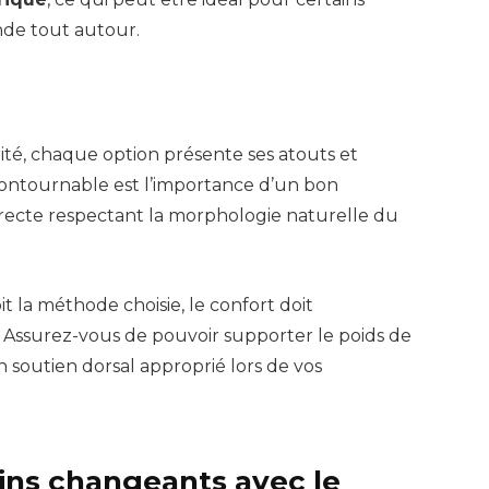
nde tout autour.
ité, chaque option présente ses atouts et
contournable est l’importance d’un bon
recte respectant la morphologie naturelle du
t la méthode choisie, le confort doit
 Assurez-vous de pouvoir supporter le poids de
n soutien dorsal approprié lors de vos
ins changeants avec le