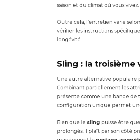
saison et du climat où vous vivez.
Outre cela, l’entretien varie selon
vérifier les instructions spécifiq
longévité.
Sling : la troisième
Une autre alternative populaire p
Combinant partiellement les attri
présente comme une bande de ti
configuration unique permet une i
Bien que le
sling
puisse être que
prolongés, il plaît par son côté p
grandement le
portage asymét