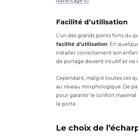
davantage ici
.
Facilité d’utilisation
L’un des grands points forts du 
facilité d’utilisation
. En quelqu
installer correctement son enfant.
de portage devient intuitif et ne
Cependant, malgré toutes ces qua
au niveau morphologique. De par 
pour garantir le confort maximal 
le porte.
Le choix de l’échar