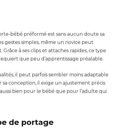
porte-bébé préformé est sans aucun doute sa
es gestes simples, même un novice peut
 Grâce à ses clips et attaches rapides, ce type
 requiert que peu d’apprentissage préalable.
lités, il peut parfois sembler moins adaptable
sa conception, il exige un ajustement précis
aussi bien pour le bébé que pour l’adulte qui
pe de portage