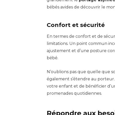
bébés avides de découvrir le mo
Confort et sécurité
En termes de confort et de sécur
limitations. Un point commun in
ajustement et d’une posture cor
bébé.
N’oublions pas que quelle que soi
également s’étendre au porteur.
votre enfant et de bénéficier d’u
promenades quotidiennes.
Répondre aux beso