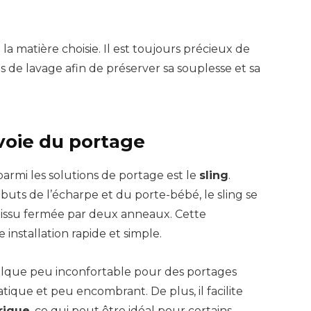
 la matière choisie. Il est toujours précieux de
ues de lavage afin de préserver sa souplesse et sa
 voie du portage
armi les solutions de portage est le
sling
.
buts de l’écharpe et du porte-bébé, le sling se
ssu fermée par deux anneaux. Cette
nstallation rapide et simple.
lque peu inconfortable pour des portages
ratique et peu encombrant. De plus, il facilite
rique
, ce qui peut être idéal pour certains