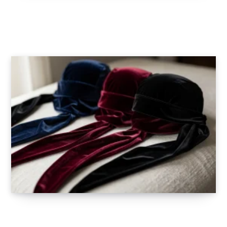
Parfum : comment choisir une fragrance
adaptée à sa personnalité
27 JUILLET 2026
Optez pour le style et la protection avec
notre sélection de durags en satin et velours