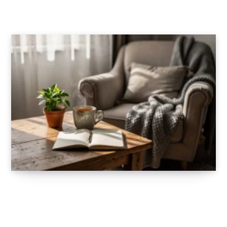
10 MAI 2026
Prendre soin de soi : habitudes simples à
adopter pour un mode de vie sain
10 AVRIL 2026