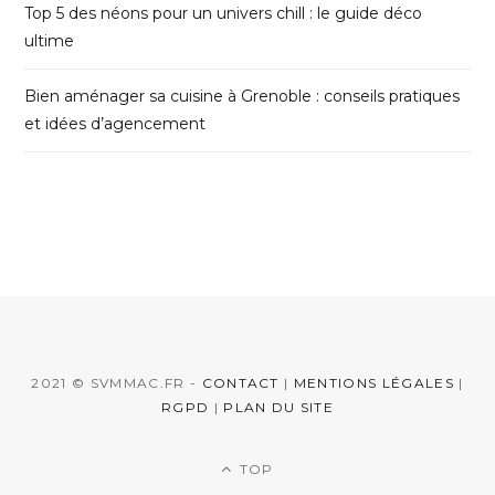
Top 5 des néons pour un univers chill : le guide déco
ultime
Bien aménager sa cuisine à Grenoble : conseils pratiques
et idées d’agencement
2021 © SVMMAC.FR -
CONTACT
|
MENTIONS LÉGALES
|
RGPD
|
PLAN DU SITE
TOP