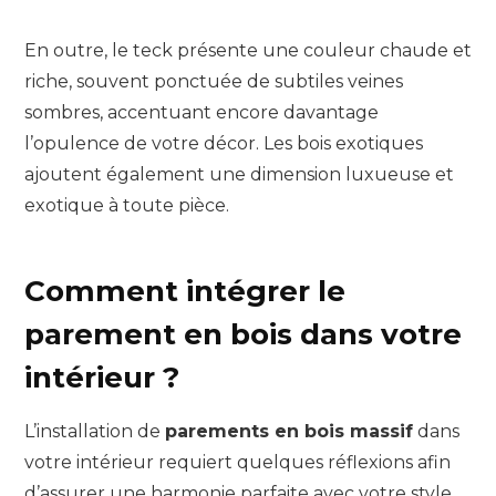
En outre, le teck présente une couleur chaude et
riche, souvent ponctuée de subtiles veines
sombres, accentuant encore davantage
l’opulence de votre décor. Les bois exotiques
ajoutent également une dimension luxueuse et
exotique à toute pièce.
Comment intégrer le
parement en bois dans votre
intérieur ?
L’installation de
parements en bois massif
dans
votre intérieur requiert quelques réflexions afin
d’assurer une harmonie parfaite avec votre style