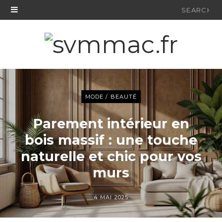
Search
for:
MODE / BEAUTÉ
Parement intérieur en
bois massif : une touche
naturelle et chic pour vos
murs
4 MAI 2025